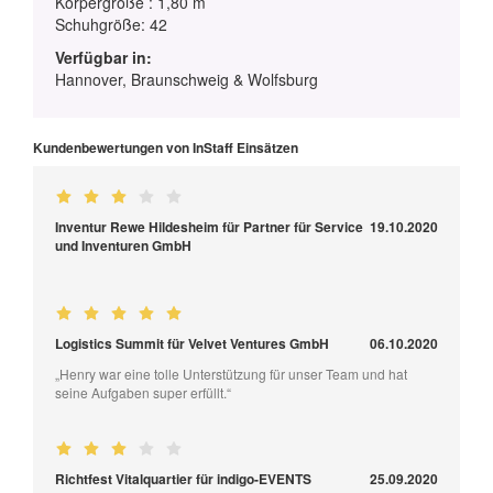
Körpergröße : 1,80 m
Schuhgröße: 42
Verfügbar in:
Hannover, Braunschweig & Wolfsburg
Kundenbewertungen von InStaff Einsätzen
Inventur Rewe Hildesheim für Partner für Service
19.10.2020
und Inventuren GmbH
Logistics Summit für Velvet Ventures GmbH
06.10.2020
„Henry war eine tolle Unterstützung für unser Team und hat
seine Aufgaben super erfüllt.“
Richtfest Vitalquartier für indigo-EVENTS
25.09.2020