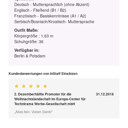
Deutsch - Muttersprachlich (ohne Akzent)
Englisch - Fließend (B1 / B2)
Französisch - Basiskenntnisse (A1 / A2)
Serbisch/Bosnisch/Kroatisch- Muttersprache
Outfit Maße:
Körpergröße : 1,63 m
Schuhgröße: 36
Verfügbar in:
Berlin & Potsdam
Kundenbewertungen von InStaff Einsätzen
2. Dezemberhälfte Promoter für die
31.12.2018
Weihnachtslandschaft im Europa-Center für
Technirama Werbe-Gesellschaft mbH
„Alles fein. Vielen Dank!“