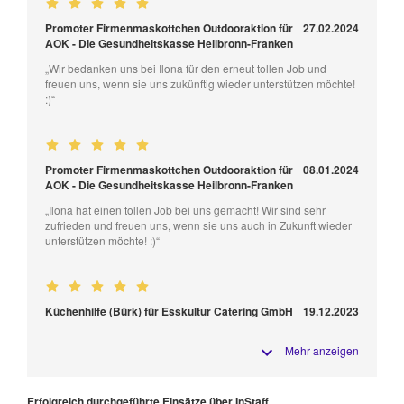
Promoter Firmenmaskottchen Outdooraktion für
27.02.2024
AOK - Die Gesundheitskasse Heilbronn-Franken
„Wir bedanken uns bei Ilona für den erneut tollen Job und
freuen uns, wenn sie uns zukünftig wieder unterstützen möchte!
:)“
Promoter Firmenmaskottchen Outdooraktion für
08.01.2024
AOK - Die Gesundheitskasse Heilbronn-Franken
„Ilona hat einen tollen Job bei uns gemacht! Wir sind sehr
zufrieden und freuen uns, wenn sie uns auch in Zukunft wieder
unterstützen möchte! :)“
Küchenhilfe (Bürk) für Esskultur Catering GmbH
19.12.2023
Mehr anzeigen
Erfolgreich durchgeführte Einsätze über InStaff