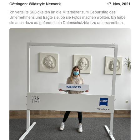
Göttingen: Wildstyle Network
17. Nov, 2021
Ich verteilte Süßigkeiten an die Mitarbeiter zum Geburtstag des
Unternehmens und fragte sie, ob sie Fotos machen wollten. Ich habe
sie auch dazu aufgefordert, ein Datenschutzblatt zu unterschreiben.