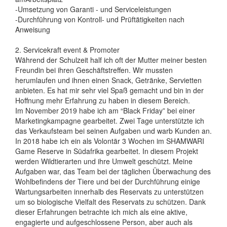
-Umsetzung von Garanti - und Serviceleistungen
-Durchführung von Kontroll- und Prüftätigkeiten nach
Anweisung
2. Servicekraft event & Promoter
Während der Schulzeit half ich oft der Mutter meiner besten
Freundin bei ihren Geschäftstreffen. Wir mussten
herumlaufen und ihnen einen Snack, Getränke, Servietten
anbieten. Es hat mir sehr viel Spaß gemacht und bin in der
Hoffnung mehr Erfahrung zu haben in diesem Bereich.
Im November 2019 habe ich am “Black Friday” bei einer
Marketingkampagne gearbeitet. Zwei Tage unterstützte ich
das Verkaufsteam bei seinen Aufgaben und warb Kunden an.
In 2018 habe ich ein als Volontär 3 Wochen im SHAMWARI
Game Reserve in Südafrika gearbeitet. In diesem Projekt
werden Wildtierarten und ihre Umwelt geschützt. Meine
Aufgaben war, das Team bei der täglichen Überwachung des
Wohlbefindens der Tiere und bei der Durchführung einige
Wartungsarbeiten innerhalb des Reservats zu unterstützen
um so biologische Vielfalt des Reservats zu schützen. Dank
dieser Erfahrungen betrachte ich mich als eine aktive,
engagierte und aufgeschlossene Person, aber auch als