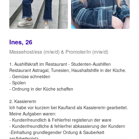
Ines, 26
Messehost/ess (m/w/d) & Promoter/in (m/w/d)
1. Aushilfskraft im Restaurant - Studenten-Aushilfen
Restaurant Astragal, Tunesien, Haushaltshilfe in der Küche.
- Gemüse schneiden
- Spülen
- Ordnung in der Küche schaffen
2. Kassiererin
Ich habe vor kurzem bei Kaufland als Kassiererin gearbeitet.
Meine Aufgaben waren:
- Kundenfreundlich & Fehlerfrei registierun der ware
- Kundenfreundliche & fehlerfrei abkassierung der Kundern
-Einhaltung grundlegender Ordung & Sauberkeit
amArbeitsplatz