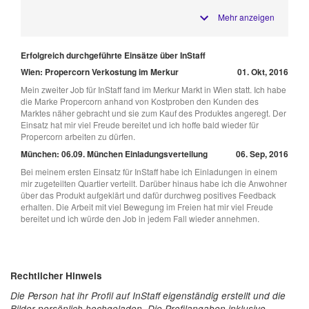
Mehr anzeigen
Erfolgreich durchgeführte Einsätze über InStaff
Wien: Propercorn Verkostung im Merkur
01. Okt, 2016
Mein zweiter Job für InStaff fand im Merkur Markt in Wien statt. Ich habe
die Marke Propercorn anhand von Kostproben den Kunden des
Marktes näher gebracht und sie zum Kauf des Produktes angeregt. Der
Einsatz hat mir viel Freude bereitet und ich hoffe bald wieder für
Propercorn arbeiten zu dürfen.
München: 06.09. München Einladungsverteilung
06. Sep, 2016
Bei meinem ersten Einsatz für InStaff habe ich Einladungen in einem
mir zugeteilten Quartier verteilt. Darüber hinaus habe ich die Anwohner
über das Produkt aufgeklärt und dafür durchweg positives Feedback
erhalten. Die Arbeit mit viel Bewegung im Freien hat mir viel Freude
bereitet und ich würde den Job in jedem Fall wieder annehmen.
Rechtlicher Hinweis
Die Person hat ihr Profil auf InStaff eigenständig erstellt und die
Bilder persönlich hochgeladen. Die Profilangaben inklusive