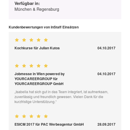
Verfügbar in:
München & Regensburg
Kundenbewertungen von InStaff Einsätzen
Kochkurse für Julian Kutos
04.10.2017
Jobmesse in Wien powered by
04.10.2017
YOURCAREERGROUP für
YOURCAREERGROUP GmbH
„Isabella hat sich gut in das Team integriert, ist aufmerksam,
zuverlässig und freundlich gewesen. Vielen Dank für die
kurzfristige Unterstützung.“
ESICM 2017 für PAC Werbeagentur GmbH
28.09.2017