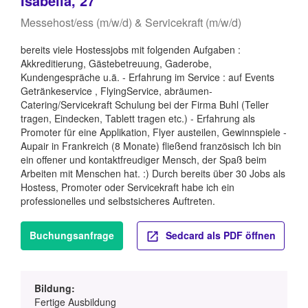
Isabella, 27
Messehost/ess (m/w/d) & Servicekraft (m/w/d)
bereits viele Hostessjobs mit folgenden Aufgaben :
Akkreditierung, Gästebetreuung, Gaderobe,
Kundengespräche u.ä. - Erfahrung im Service : auf Events
Getränkeservice , FlyingService, abräumen-
Catering/Servicekraft Schulung bei der Firma Buhl (Teller
tragen, Eindecken, Tablett tragen etc.) - Erfahrung als
Promoter für eine Applikation, Flyer austeilen, Gewinnspiele -
Aupair in Frankreich (8 Monate) fließend französisch Ich bin
ein offener und kontaktfreudiger Mensch, der Spaß beim
Arbeiten mit Menschen hat. :) Durch bereits über 30 Jobs als
Hostess, Promoter oder Servicekraft habe ich ein
professionelles und selbstsicheres Auftreten.
Buchungsanfrage
Sedcard als PDF öffnen
Bildung:
Fertige Ausbildung