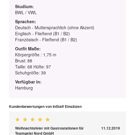
Studium:
BWL / VWL
Sprachen:
Deutsch - Muttersprachlich (ohne Akzent)
Englisch - Fließend (B1 / B2)
Französisch - Fließend (B1 / B2)
Outfit Maße:
Körpergröße : 1,75 m
Brust: 88
Taille: 68 Hüfte: 97
Schuhgröße: 39
Verfügbar in:
Hamburg
Kundenbewertungen von InStaff Einsätzen
Weihnachtsfeier mit Gastrostationen für
11.12.2019
Teamgeist Nord GmbH