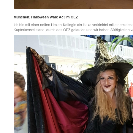
München: Halloween Walk Act im OEZ
Ich bin mit einer netten Hexen-Kollegin als Hexe verkleidet mit einem dekor
Kupferkessel stand, durch das OEZ gelaufen und wir haben Süßigkeiten ve