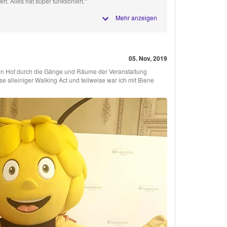
t. Alles hat super funktioniert.“
Mehr anzeigen
05. Nov, 2019
chen Hof durch die Gänge und Räume der Veranstaltung
se alleiniger Walking Act und teilweise war ich mit Biene