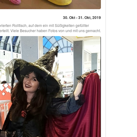
30. Okt - 31. Okt, 2019
ierten Rolltisch, auf dem ein mit Süßigkeiten gefüllter
rteilt. Viele Besucher haben Fotos von und mit uns gemacht.