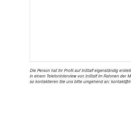
Die Person hat ihr Profil auf InStaff eigenständig ers
in einem Telefoninterview von InStaff im Rahmen der Mö
so kontaktieren Sie uns bitte umgehend an: kontakt@in
InStaff
Für 