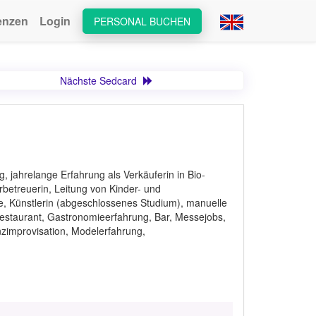
enzen
Login
PERSONAL BUCHEN
Nächste Sedcard
 jahrelange Erfahrung als Verkäuferin in Bio-
betreuerin, Leitung von Kinder- und
, Künstlerin (abgeschlossenes Studium), manuelle
Restaurant, Gastronomieerfahrung, Bar, Messejobs,
nzimprovisation, Modelerfahrung,