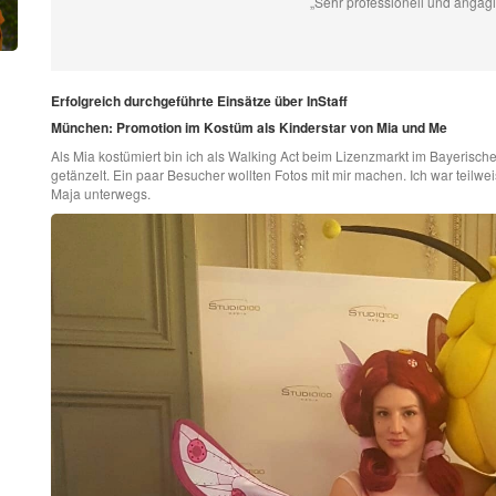
„Sehr professionell und angagier
Erfolgreich durchgeführte Einsätze über InStaff
München: Promotion im Kostüm als Kinderstar von Mia und Me
Als Mia kostümiert bin ich als Walking Act beim Lizenzmarkt im Bayeris
getänzelt. Ein paar Besucher wollten Fotos mit mir machen. Ich war teilwei
Maja unterwegs.