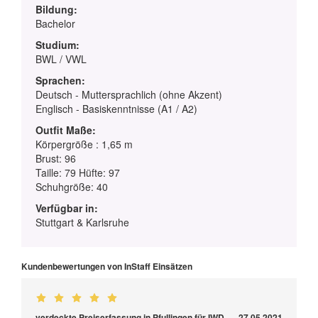
Bildung:
Bachelor
Studium:
BWL / VWL
Sprachen:
Deutsch - Muttersprachlich (ohne Akzent)
Englisch - Basiskenntnisse (A1 / A2)
Outfit Maße:
Körpergröße : 1,65 m
Brust: 96
Taille: 79 Hüfte: 97
Schuhgröße: 40
Verfügbar in:
Stuttgart & Karlsruhe
Kundenbewertungen von InStaff Einsätzen
verdeckte Preiserfassung in Pfullingen für IWD
27.05.2021