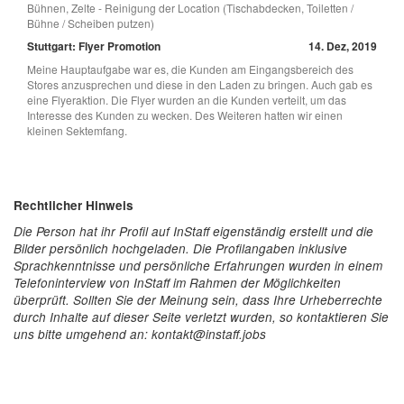
Bühnen, Zelte - Reinigung der Location (Tischabdecken, Toiletten /
Bühne / Scheiben putzen)
Stuttgart: Flyer Promotion
14. Dez, 2019
Meine Hauptaufgabe war es, die Kunden am Eingangsbereich des
Stores anzusprechen und diese in den Laden zu bringen. Auch gab es
eine Flyeraktion. Die Flyer wurden an die Kunden verteilt, um das
Interesse des Kunden zu wecken. Des Weiteren hatten wir einen
kleinen Sektemfang.
Rechtlicher Hinweis
Die Person hat ihr Profil auf InStaff eigenständig erstellt und die
Bilder persönlich hochgeladen. Die Profilangaben inklusive
Sprachkenntnisse und persönliche Erfahrungen wurden in einem
Telefoninterview von InStaff im Rahmen der Möglichkeiten
überprüft. Sollten Sie der Meinung sein, dass Ihre Urheberrechte
durch Inhalte auf dieser Seite verletzt wurden, so kontaktieren Sie
uns bitte umgehend an: kontakt@instaff.jobs