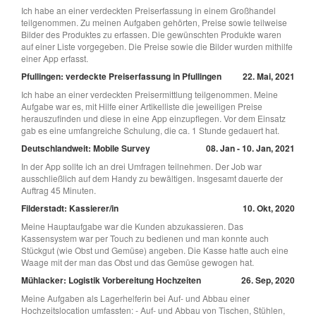
Ich habe an einer verdeckten Preiserfassung in einem Großhandel
teilgenommen. Zu meinen Aufgaben gehörten, Preise sowie teilweise
Bilder des Produktes zu erfassen. Die gewünschten Produkte waren
auf einer Liste vorgegeben. Die Preise sowie die Bilder wurden mithilfe
einer App erfasst.
Pfullingen: verdeckte Preiserfassung in Pfullingen
22. Mai, 2021
Ich habe an einer verdeckten Preisermittlung teilgenommen. Meine
Aufgabe war es, mit Hilfe einer Artikelliste die jeweiligen Preise
herauszufinden und diese in eine App einzupflegen. Vor dem Einsatz
gab es eine umfangreiche Schulung, die ca. 1 Stunde gedauert hat.
Deutschlandweit: Mobile Survey
08. Jan - 10. Jan, 2021
In der App sollte ich an drei Umfragen teilnehmen. Der Job war
ausschließlich auf dem Handy zu bewältigen. Insgesamt dauerte der
Auftrag 45 Minuten.
Filderstadt: Kassierer/in
10. Okt, 2020
Meine Hauptaufgabe war die Kunden abzukassieren. Das
Kassensystem war per Touch zu bedienen und man konnte auch
Stückgut (wie Obst und Gemüse) angeben. Die Kasse hatte auch eine
Waage mit der man das Obst und das Gemüse gewogen hat.
Mühlacker: Logistik Vorbereitung Hochzeiten
26. Sep, 2020
Meine Aufgaben als Lagerhelferin bei Auf- und Abbau einer
Hochzeitslocation umfassten: - Auf- und Abbau von Tischen, Stühlen,