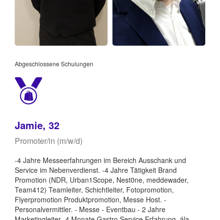
Abgeschlossene Schulungen
Jamie, 32
Promoter/in (m/w/d)
-4 Jahre Messeerfahrungen im Bereich Ausschank und
Service im Nebenverdienst. -4 Jahre Tätigkeit Brand
Promotion (NDR, Urban1Scope, Nest0ne, meddewader,
Team412) Teamleiter, Schichtleiter, Fotopromotion,
Flyerpromotion Produktpromotion, Messe Host. -
Personalvermittler. - Messe - Eventbau - 2 Jahre
Marketingleiter -4 Monate Gastro Service Erfahrung. ála