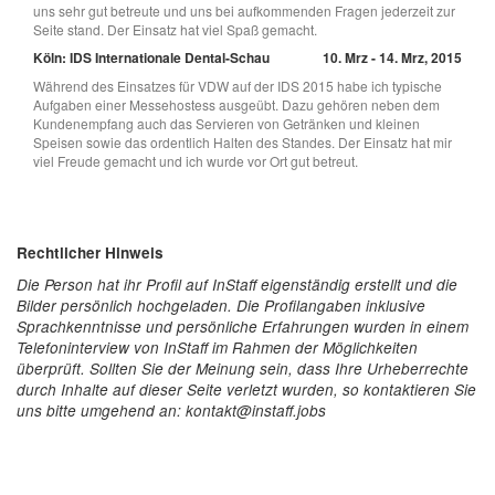
uns sehr gut betreute und uns bei aufkommenden Fragen jederzeit zur
Seite stand. Der Einsatz hat viel Spaß gemacht.
Köln: IDS Internationale Dental-Schau
10. Mrz - 14. Mrz, 2015
Während des Einsatzes für VDW auf der IDS 2015 habe ich typische
Aufgaben einer Messehostess ausgeübt. Dazu gehören neben dem
Kundenempfang auch das Servieren von Getränken und kleinen
Speisen sowie das ordentlich Halten des Standes. Der Einsatz hat mir
viel Freude gemacht und ich wurde vor Ort gut betreut.
Rechtlicher Hinweis
Die Person hat ihr Profil auf InStaff eigenständig erstellt und die
Bilder persönlich hochgeladen. Die Profilangaben inklusive
Sprachkenntnisse und persönliche Erfahrungen wurden in einem
Telefoninterview von InStaff im Rahmen der Möglichkeiten
überprüft. Sollten Sie der Meinung sein, dass Ihre Urheberrechte
durch Inhalte auf dieser Seite verletzt wurden, so kontaktieren Sie
uns bitte umgehend an: kontakt@instaff.jobs