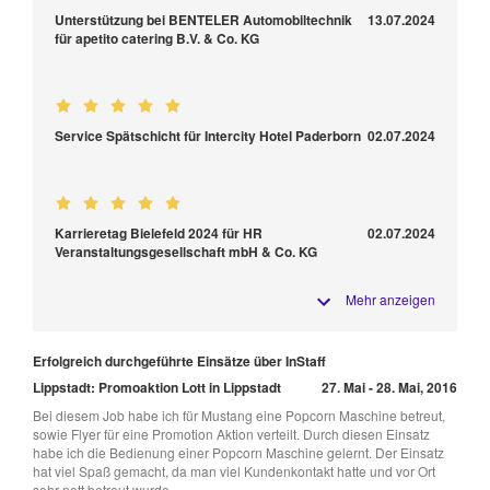
Unterstützung bei BENTELER Automobiltechnik
13.07.2024
für apetito catering B.V. & Co. KG
Service Spätschicht für Intercity Hotel Paderborn
02.07.2024
Karrieretag Bielefeld 2024 für HR
02.07.2024
Veranstaltungsgesellschaft mbH & Co. KG
Mehr anzeigen
Erfolgreich durchgeführte Einsätze über InStaff
Lippstadt: Promoaktion Lott in Lippstadt
27. Mai - 28. Mai, 2016
Bei diesem Job habe ich für Mustang eine Popcorn Maschine betreut,
sowie Flyer für eine Promotion Aktion verteilt. Durch diesen Einsatz
habe ich die Bedienung einer Popcorn Maschine gelernt. Der Einsatz
hat viel Spaß gemacht, da man viel Kundenkontakt hatte und vor Ort
sehr nett betreut wurde.