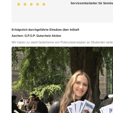
Servicemitarbeiter für Semin
Erfolgreich durchgeführte Einsätze über InStaff
Aachen: G.P.O.P. Gutschein Aktion
Wir haben zu zweit Gutscheine von Potenzialanalysen an Studenten verteil