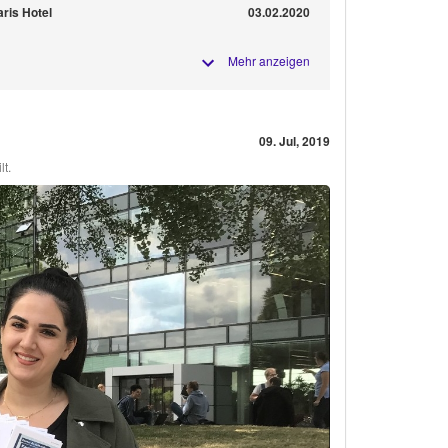
aris Hotel
03.02.2020
Mehr anzeigen
09. Jul, 2019
t.