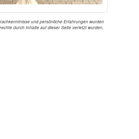
e Sprachkenntnisse und persönliche Erfahrungen wurden
echte durch Inhalte auf dieser Seite verletzt wurden,
Kontakt
InStaff & Jobs GmbH
Ritterstraße 24-27
10969 Berlin
+49 30 959 982 640
kontakt@instaff.jobs
Kontaktformular