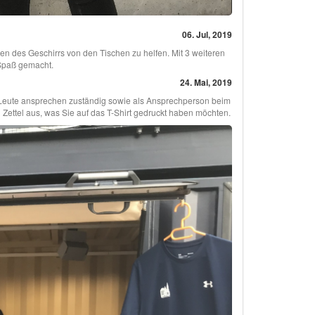
06. Jul, 2019
 des Geschirrs von den Tischen zu helfen. Mit 3 weiteren
 Spaß gemacht.
24. Mai, 2019
nd Leute ansprechen zuständig sowie als Ansprechperson beim
n Zettel aus, was Sie auf das T-Shirt gedruckt haben möchten.