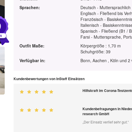
Sprachen:
Deutsch - Muttersprachlich
Englisch - Fließend bis Ver
Französisch - Basiskenntnis
9
Italienisch - Basiskenntniss
Spanisch - Fließend (B1 / B
Farsi - Muttersprache, Portu
Outfit Maße:
Körpergröße : 1,70 m
Schuhgröße: 39
Verfügbar in:
Bonn, Aachen , Köln und 2 
Kundenbewertungen von InStaff Einsätzen
Hilfskraft im Corona-Testze
Kundenbefragungen in Nieder
research GmbH
„Der Einsatz verlief sehr gut.“