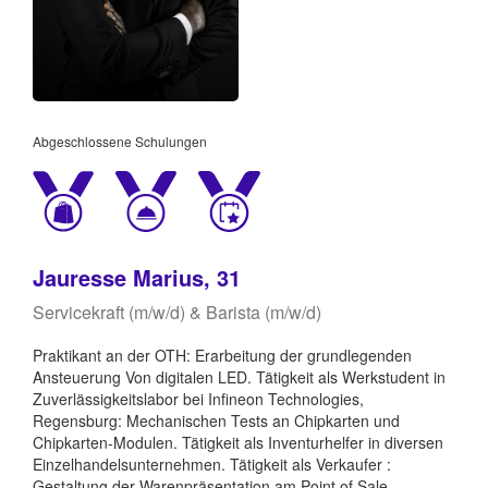
Abgeschlossene Schulungen
Jauresse Marius, 31
Servicekraft (m/w/d) & Barista (m/w/d)
Praktikant an der OTH: Erarbeitung der grundlegenden
Ansteuerung Von digitalen LED. Tätigkeit als Werkstudent in
Zuverlässigkeitslabor bei Infineon Technologies,
Regensburg: Mechanischen Tests an Chipkarten und
Chipkarten-Modulen. Tätigkeit als Inventurhelfer in diversen
Einzelhandelsunternehmen. Tätigkeit als Verkaufer :
Gestaltung der Warenpräsentation am Point of Sale,