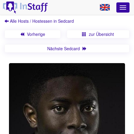
Alle Hosts / Hostessen in Sedcard
Vorherige
zur Übersicht
Nächste Sedcard