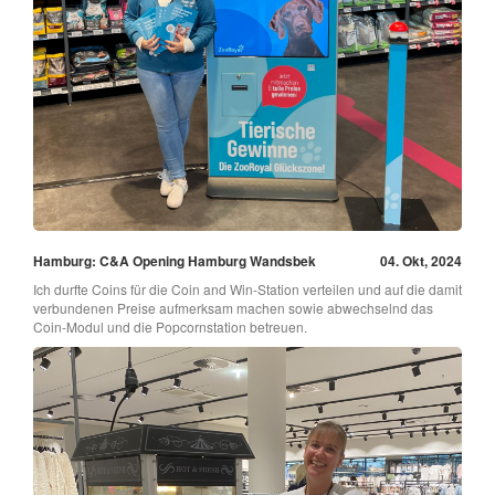
Hamburg: C&A Opening Hamburg Wandsbek
04. Okt, 2024
Ich durfte Coins für die Coin and Win-Station verteilen und auf die damit
verbundenen Preise aufmerksam machen sowie abwechselnd das
Coin-Modul und die Popcornstation betreuen.