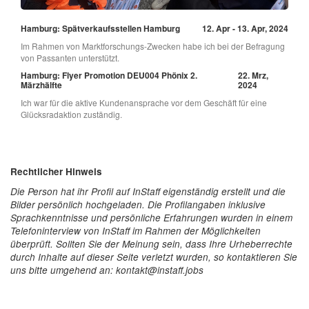
Hamburg: Spätverkaufsstellen Hamburg
12. Apr - 13. Apr, 2024
Im Rahmen von Marktforschungs-Zwecken habe ich bei der Befragung
von Passanten unterstützt.
Hamburg: Flyer Promotion DEU004 Phönix 2.
22. Mrz,
Märzhälfte
2024
Ich war für die aktive Kundenansprache vor dem Geschäft für eine
Glücksradaktion zuständig.
Rechtlicher Hinweis
Die Person hat ihr Profil auf InStaff eigenständig erstellt und die
Bilder persönlich hochgeladen. Die Profilangaben inklusive
Sprachkenntnisse und persönliche Erfahrungen wurden in einem
Telefoninterview von InStaff im Rahmen der Möglichkeiten
überprüft. Sollten Sie der Meinung sein, dass Ihre Urheberrechte
durch Inhalte auf dieser Seite verletzt wurden, so kontaktieren Sie
uns bitte umgehend an: kontakt@instaff.jobs