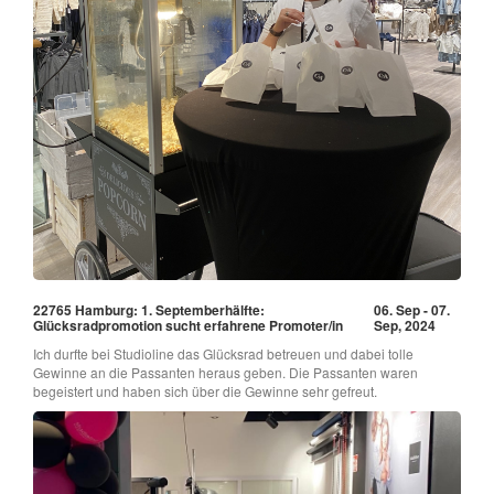
22765 Hamburg: 1. Septemberhälfte:
06. Sep - 07.
Glücksradpromotion sucht erfahrene Promoter/in
Sep, 2024
Ich durfte bei Studioline das Glücksrad betreuen und dabei tolle
Gewinne an die Passanten heraus geben. Die Passanten waren
begeistert und haben sich über die Gewinne sehr gefreut.