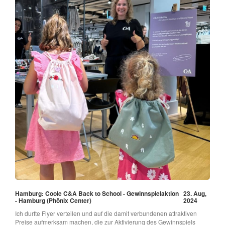
Hamburg: Coole C&A Back to School - Gewinnspielaktion
23. Aug,
- Hamburg (Phönix Center)
2024
Ich durfte Flyer verteilen und auf die damit verbundenen attraktiven
Preise aufmerksam machen, die zur Aktivierung des Gewinnspiels