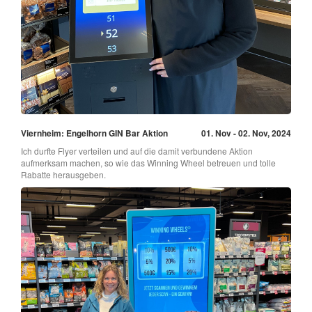
Viernheim: Engelhorn GIN Bar Aktion
01. Nov - 02. Nov, 2024
Ich durfte Flyer verteilen und auf die damit verbundene Aktion
aufmerksam machen, so wie das Winning Wheel betreuen und tolle
Rabatte herausgeben.