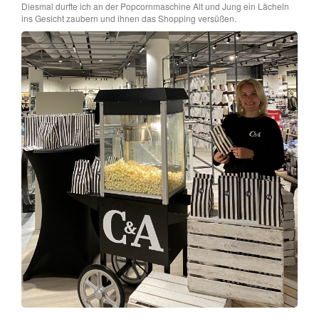
Diesmal durfte ich an der Popcornmaschine Alt und Jung ein Lächeln
ins Gesicht zaubern und ihnen das Shopping versüßen.