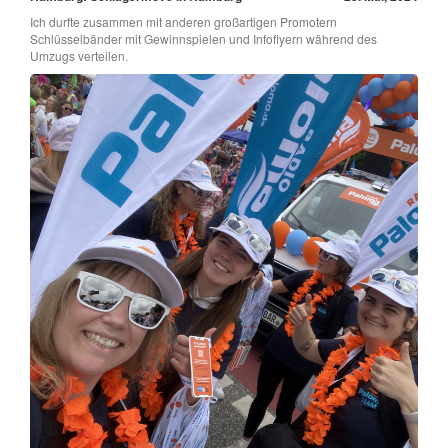
Ich durfte zusammen mit anderen großartigen Promotern
Schlüsselbänder mit Gewinnspielen und Infoflyern während des
Umzugs verteilen.