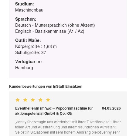
Studium:
Maschinenbau
Sprachen:
Deutsch - Muttersprachlich (ohne Akzent)
Englisch - Basiskenntnisse (A1 / A2)
Outfit Maße:
Körpergröße : 1,63 m
Schuhgröße: 37
Verfügbar in:
Hamburg
Kundenbewertungen von InStaff Einsätzen
Eventhelfer/in (m/w/d) - Popcornmaschine für
04.05.2026
aktionspotenzial GmbH & Co. KG
„Jenny überzeugte uns wiederholt mit ihrer Zuverlässigkeit, ihrer
tollen Art und Ausstrahlung und ihrem freundlichen Auftreten!
Selbst in Situationen mit sehr hohem Andrang bleibt Jenny sehr