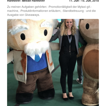
Hannover: Messe Hannover
11. Jun - 15. Jun, 2018
Zu meinen Aufgaben gehörten: -Promotiontätigkeit der Mytaxi-gif.-
machine, -Produktinformationen erläutern, -Standbetreuung - und die
Ausgabe von Giveaways.