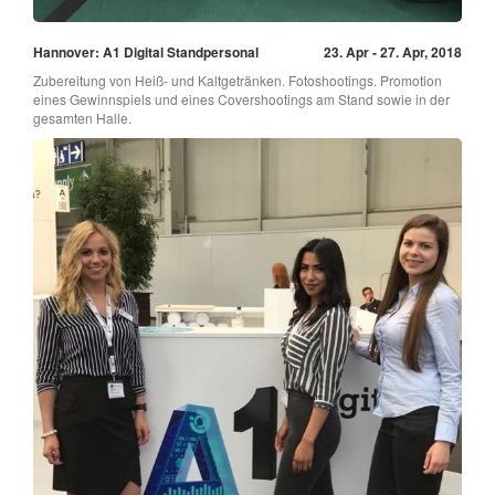
Hannover: A1 Digital Standpersonal
23. Apr - 27. Apr, 2018
Zubereitung von Heiß- und Kaltgetränken. Fotoshootings. Promotion
eines Gewinnspiels und eines Covershootings am Stand sowie in der
gesamten Halle.