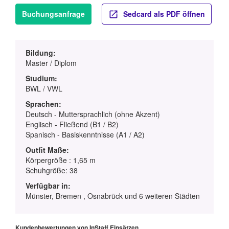
Buchungsanfrage
Sedcard als PDF öffnen
Bildung:
Master / Diplom
Studium:
BWL / VWL
Sprachen:
Deutsch - Muttersprachlich (ohne Akzent)
Englisch - Fließend (B1 / B2)
Spanisch - Basiskenntnisse (A1 / A2)
Outfit Maße:
Körpergröße : 1,65 m
Schuhgröße: 38
Verfügbar in:
Münster, Bremen , Osnabrück und 6 weiteren Städten
Kundenbewertungen von InStaff Einsätzen