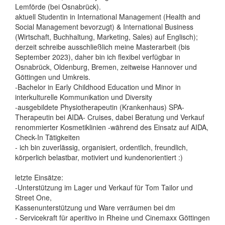
Lemförde (bei Osnabrück).
aktuell Studentin in International Management (Health and
Social Management bevorzugt) & International Business
(Wirtschaft, Buchhaltung, Marketing, Sales) auf Englisch);
derzeit schreibe ausschließlich meine Masterarbeit (bis
September 2023), daher bin ich flexibel verfügbar in
Osnabrück, Oldenburg, Bremen, zeitweise Hannover und
Göttingen und Umkreis.
-Bachelor in Early Childhood Education und Minor in
interkulturelle Kommunikation und Diversity
-ausgebildete Physiotherapeutin (Krankenhaus) SPA-
Therapeutin bei AIDA- Cruises, dabei Beratung und Verkauf
renommierter Kosmetiklinien -während des Einsatz auf AIDA,
Check-In Tätigkeiten
- ich bin zuverlässig, organisiert, ordentlich, freundlich,
körperlich belastbar, motiviert und kundenorientiert :)
letzte Einsätze:
-Unterstützung im Lager und Verkauf für Tom Tailor und
Street One,
Kassenunterstützung und Ware verräumen bei dm
- Servicekraft für aperitivo in Rheine und Cinemaxx Göttingen