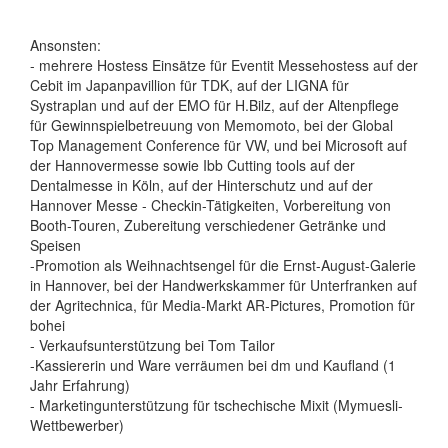
Ansonsten:
- mehrere Hostess Einsätze für Eventit Messehostess auf der
Cebit im Japanpavillion für TDK, auf der LIGNA für
Systraplan und auf der EMO für H.Bilz, auf der Altenpflege
für Gewinnspielbetreuung von Memomoto, bei der Global
Top Management Conference für VW, und bei Microsoft auf
der Hannovermesse sowie Ibb Cutting tools auf der
Dentalmesse in Köln, auf der Hinterschutz und auf der
Hannover Messe - Checkin-Tätigkeiten, Vorbereitung von
Booth-Touren, Zubereitung verschiedener Getränke und
Speisen
-Promotion als Weihnachtsengel für die Ernst-August-Galerie
in Hannover, bei der Handwerkskammer für Unterfranken auf
der Agritechnica, für Media-Markt AR-Pictures, Promotion für
bohei
- Verkaufsunterstützung bei Tom Tailor
-Kassiererin und Ware verräumen bei dm und Kaufland (1
Jahr Erfahrung)
- Marketingunterstützung für tschechische Mixit (Mymuesli-
Wettbewerber)