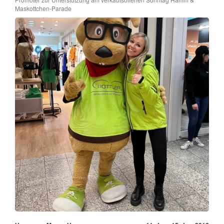
Maskottchen-Parade