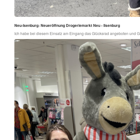
Neu-Isenburg: Neueröffnung Drogeriemarkt Neu - Ilsenburg
Ich habe bei diesem Einsatz am Eingang das Glücksrad angeboten und G