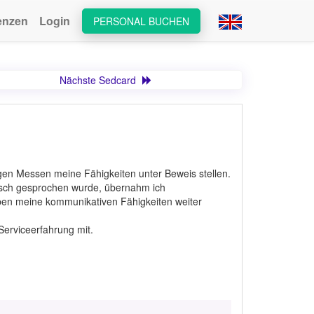
enzen
Login
PERSONAL BUCHEN
Nächste Sedcard
igen Messen meine Fähigkeiten unter Beweis stellen.
tsch gesprochen wurde, übernahm ich
ben meine kommunikativen Fähigkeiten weiter
 Serviceerfahrung mit.