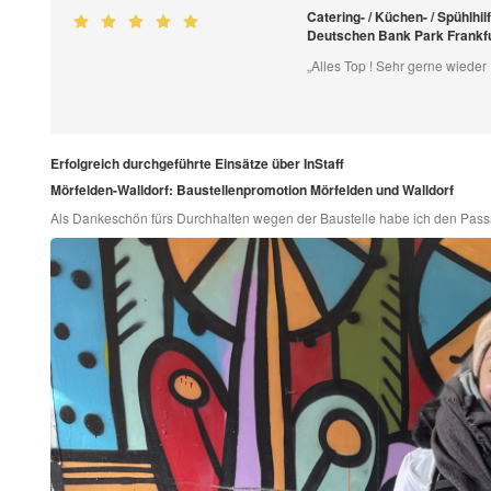
Catering- / Küchen- / Spühlhi
Deutschen Bank Park Frankf
„Alles Top ! Sehr gerne wieder 
Erfolgreich durchgeführte Einsätze über InStaff
Mörfelden-Walldorf: Baustellenpromotion Mörfelden und Walldorf
Als Dankeschön fürs Durchhalten wegen der Baustelle habe ich den Passa