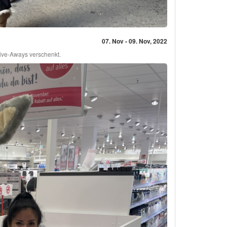
07. Nov - 09. Nov, 2022
ive-Aways verschenkt.