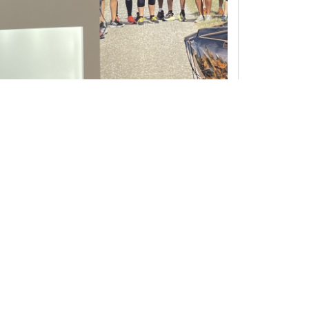
e Sprachkenntnisse und persönliche Erfahrungen wurden
echte durch Inhalte auf dieser Seite verletzt wurden,