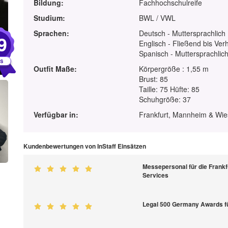
Bildung:
Fachhochschulreife
Studium:
BWL / VWL
Sprachen:
Deutsch - Muttersprachlich
9
Englisch - Fließend bis Ver
Spanisch - Muttersprachlic
Outfit Maße:
Körpergröße : 1,55 m
Brust: 85
Taille: 75 Hüfte: 85
Schuhgröße: 37
Verfügbar in:
Frankfurt, Mannheim & Wi
Kundenbewertungen von InStaff Einsätzen
Messepersonal für die Frank
Services
Legal 500 Germany Awards f