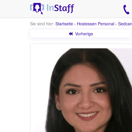
Sie sind hier:
Startseite
›
Hostessen Personal
›
Sedcar
Vorherige