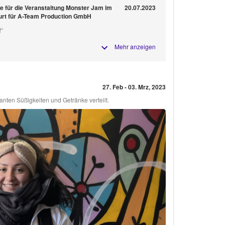
lfe für die Veranstaltung Monster Jam im
20.07.2023
urt für A-Team Production GmbH
!“
Mehr anzeigen
27. Feb - 03. Mrz, 2023
nten Süßigkeiten und Getränke verteilt.