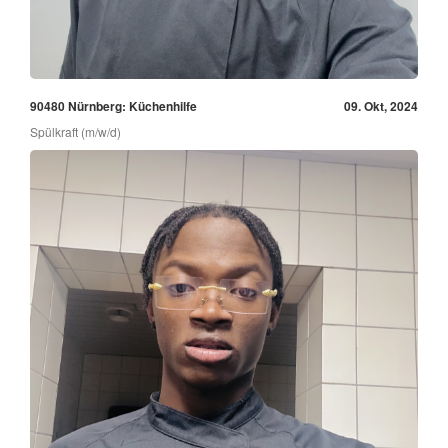
90480 Nürnberg: Küchenhilfe
09. Okt, 2024
Spülkraft (m/w/d)