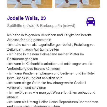
Jodelle Wells, 23
Spülhilfe (m/w/d) & Barkeeper/in (m/w/d)
Ich habe in folgenden Bereichen und Tätigkeiten bereits
Arbeitserfahrung gesammelt:
-ich habe schon als Lagerhelfer gearbeitet , Erstellung von
Zeitungen , auch Aufräumarbeiten
- ich habe in meinem Heimatland meiner Mutter im
Restaurant geholfen
-ich kann in Küchenhilfe arbeiten und mich sogar um die
Vorbereitung des Essens kümmern
- ich kann Kunden empfangen und bedienen und im Hotel
beim Check in und out behilflich sein
-ich kann einige Getränke beziehungsweise Cocktail
vorbereiten und servieren
- ich weiß genau wie man gut Wasserfontänen anbaut und
abbaut.
-ich kann als Umzug Helfer kleine Reparaturen übernehmen
und sogar einige Montage machen