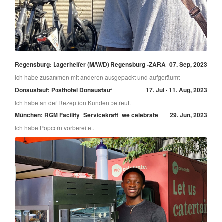
Regensburg: Lagerhelfer (M/W/D) Regensburg -ZARA
07. Sep, 2023
Ich habe zusammen mit anderen ausgepackt und aufgeräumt
Donaustauf: Posthotel Donaustauf
17. Jul - 11. Aug, 2023
Ich habe an der Rezeption Kunden betreut.
München: RGM Facility_Servicekraft_we celebrate
29. Jun, 2023
Ich habe Popcorn vorbereitet.