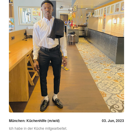
München: Küchenhilfe (m/w/d)
03. Jun, 2023
Ich habe in der Küche mitgearbeitet.