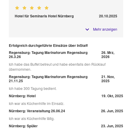
Hotel für Seminaris Hotel Nürnberg
20.10.2025
Mehr anzeigen
Erfolgreich durchgeführte Einsätze über InStaff
Regensburg: Tagung Marinaforum Regensburg
26. Mrz,
26.3.26
2026
Ich habe das Buffet betreut und habe ebenfalls den Rücklauf
übernommen.
Regensburg: Tagung Marinaforum Regensburg
21. Nov,
21.11.25
2025
Ich habe 300 Tagung bedient.
Nürnberg: Hotel
19. Okt, 2025
Ich war als Küchenhilfe im Einsatz.
Nürnberg: Veranstaltung 26.06.24
26. Jun, 2025
Ich war als Küchenhilfe tätig.
Nürnberg: Spüler
23. Jun, 2025