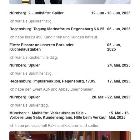
Nürnberg: 2. Junihälfte: Spüler
12. Jun - 13. Jun, 2025
Ich war als Spülkraft tätig.
Regensburg: Tagung Marinaforum Regensburg 6.6.25
06. Jun, 2025
Ich habe bis zu 450 Kundinnen und Kunden betreut.
Fürth: Einsatz an unseren Bars oder
05. Jun,
Küchenausgaben
2025
Ich war als Küchenhilfe tätig.
Nürnberg: Spüler
24. Mai, 2025
Ich war als Spülhilfe tätig.
Regensburg: Impulsreaktion, Regensburg, 17.05.
17. Mai, 2025
Ich habe den Event Auf- und Abbau übernommen.
Nürnberg: Spüler
20. Mai - 22. Mai, 2025
Ich war als Spüler tätig.
München: 1. Maihälfte: Verkaufshaus Sale -
15. Mai - 16.
Vorbereitung Sale, Kundenempfang, Hilfe beim Verkauf
Mai, 2025
Ich habe professionell Pakete etikettieren und sortiert.