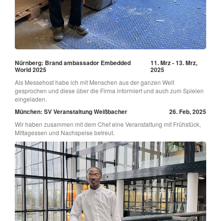
Nürnberg: Brand ambassador Embedded
11. Mrz - 13. Mrz,
World 2025
2025
Als Messehost habe ich mit Menschen aus der ganzen Welt
gesprochen und diese über die Firma informiert und auch zum Spielen
eingeladen.
München: SV Veranstaltung Weißbacher
26. Feb, 2025
Wir haben zusammen mit dem Chef eine Veranstaltung mit Frühstück,
Mittagessen und Nachspeise betreut.