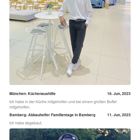
München: Küchenaushilfe
16. Jun, 2023
Ich habe in der Küche mitgeholfen und bei einem großen Buffet
mitgeholfen.
Bamberg: Abbauhelfer Familientage in Bamberg
11. Jun, 2023
Ich habe abgebaut.