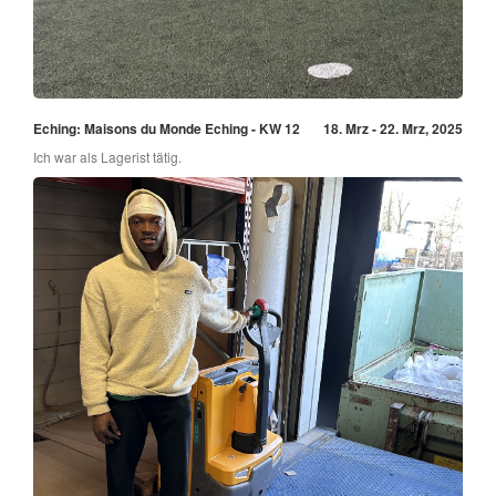
Eching: Maisons du Monde Eching - KW 12
18. Mrz - 22. Mrz, 2025
Ich war als Lagerist tätig.