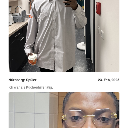
Nürnberg: Spüler
23. Feb, 2025
Ich war als Küchenhilfe tätig.