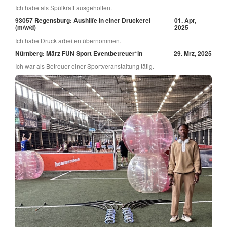
Ich habe als Spülkraft ausgeholfen.
93057 Regensburg: Aushilfe in einer Druckerei
01. Apr,
(m/w/d)
2025
Ich habe Druck arbeiten übernommen.
Nürnberg: März FUN Sport Eventbetreuer*in
29. Mrz, 2025
Ich war als Betreuer einer Sportveranstaltung tätig.