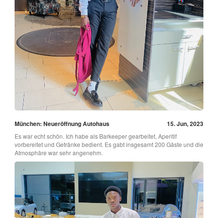
München: Neueröffnung Autohaus
15. Jun, 2023
Es war echt schön. Ich habe als Barkeeper gearbeitet, Aperitif
vorbereitet und Getränke bedient. Es gabt insgesamt 200 Gäste und die
Atmosphäre war sehr angenehm.