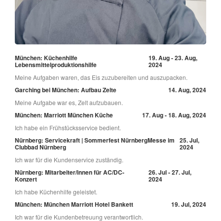
München: Küchenhilfe
19. Aug - 23. Aug,
Lebensmittelproduktionshilfe
2024
Meine Aufgaben waren, das Eis zuzubereiten und auszupacken.
Garching bei München: Aufbau Zelte
14. Aug, 2024
Meine Aufgabe war es, Zelt aufzubauen.
München: Marriott München Küche
17. Aug - 18. Aug, 2024
Ich habe ein Frühstücksservice bedient.
Nürnberg: Servicekraft | Sommerfest NürnbergMesse im
25. Jul,
Clubbad Nürnberg
2024
Ich war für die Kundenservice zuständig.
Nürnberg: Mitarbeiter/innen für AC/DC-
26. Jul - 27. Jul,
Konzert
2024
Ich habe Küchenhilfe geleistet.
München: München Marriott Hotel Bankett
19. Jul, 2024
Ich war für die Kundenbetreuung verantwortlich.