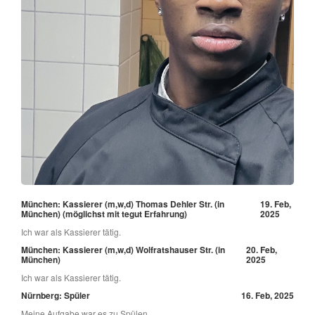
München: Kassierer (m,w,d) Thomas Dehler Str. (in
19. Feb,
München) (möglichst mit tegut Erfahrung)
2025
Ich war als Kassierer tätig.
München: Kassierer (m,w,d) Wolfratshauser Str. (in
20. Feb,
München)
2025
Ich war als Kassierer tätig.
Nürnberg: Spüler
16. Feb, 2025
Meine Aufgabe war es zu Spülen