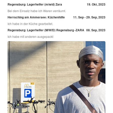
Regensburg: Lagerhelfer (m/w/d) Zara
19. Okt, 2023
Bei dem Einsatz habe ich Waren verräumt.
Herrsching am Ammersee: Küchenhilfe
11. Sep - 29. Sep, 2023
Ich habe in der Küche gearbeitet.
Regensburg: Lagerhelfer (M/W/D) Regensburg -ZARA
08. Sep, 2023
Ich habe mit anderen ausgepackt