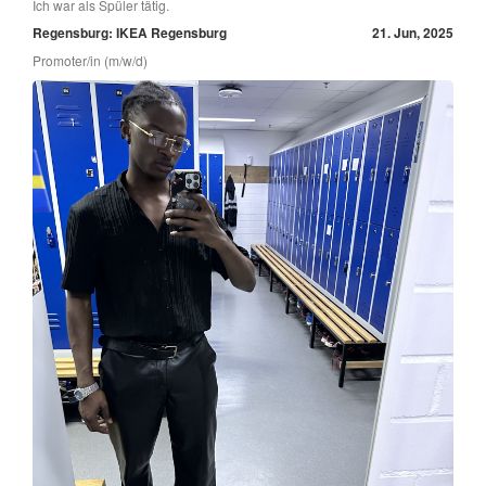
Ich war als Spüler tätig.
Regensburg: IKEA Regensburg
21. Jun, 2025
Promoter/in (m/w/d)