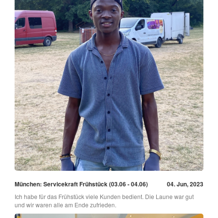
München: Servicekraft Frühstück (03.06 - 04.06)
04. Jun, 2023
Ich habe für das Frühstück viele Kunden bedient. Die Laune war gut
und wir waren alle am Ende zufrieden.