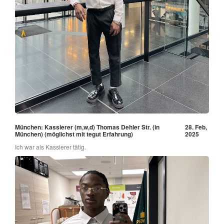
München: Kassierer (m,w,d) Thomas Dehler Str. (in
28. Feb,
München) (möglichst mit tegut Erfahrung)
2025
Ich war als Kassierer tätig.