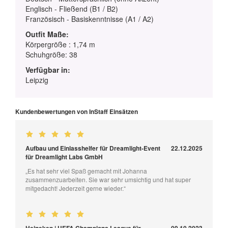
Englisch - Fließend (B1 / B2)
Französisch - Basiskenntnisse (A1 / A2)
Outfit Maße:
Körpergröße : 1,74 m
Schuhgröße: 38
Verfügbar in:
Leipzig
Kundenbewertungen von InStaff Einsätzen
Aufbau und Einlasshelfer für Dreamlight-Event
22.12.2025
für Dreamlight Labs GmbH
„Es hat sehr viel Spaß gemacht mit Johanna
zusammenzuarbeiten. Sie war sehr umsichtig und hat super
mitgedacht! Jederzeit gerne wieder.“
Heineken | UEFA Champions League für
09.10.2023