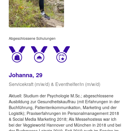
Abgeschlossene Schulungen
Johanna, 29
Servicekraft (m/w/d) & Eventhelfer/in (m/w/d)
Aktuell: Studium der Psychologie M.Sc.; abgeschlossene
Ausbildung zur Gesundheitskauffrau (mit Erfahrungen in der
Buchführung, Patientenkommunikation, Marketing und der
Logistik); Praxiserfahrungen im Personalmanagement 2018
& Social Media Marketing 2018; Als Messehostess war ich
bei der Veggieworld Hannover und München in 2018 und bei
der Buchmesse Leipzig 2019. Seit 2019 auch im Service im