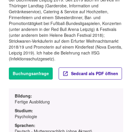
Thüringer Landtag (Garderobe, Information und
Getränkeservice), Catering & Service auf Hochzeiten,
Firmenfeiern und einem Silvesterdinner, Bar- und
Promotiontätigkeit bei Fußball-Bundesligaspielen, Konzerten
(unter anderem in der Red Bull Arena Leipzig) & Festivals
(unter anderem beim Helene Beach Festival 2018);
Strickwaren-Verkäuferin auf dem Erfurter Weihnachtsmarkt
2018/19 und Promoterin auf einem Kinderfest (Nova Eventis,
Leipzig 2019). Ich habe die Belehrung nach IfSG
(Infektionsschutzgesetz).
Buchungsanfrage
Sedcard als PDF öffnen
Bildung:
Fertige Ausbildung
Studium:
Psychologie
Sprachen:
Deutsch - Muttersprachlich (ohne Akzent)