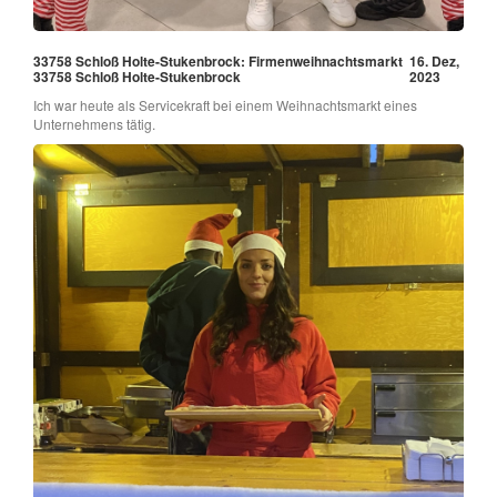
33758 Schloß Holte-Stukenbrock: Firmenweihnachtsmarkt
16. Dez,
33758 Schloß Holte-Stukenbrock
2023
Ich war heute als Servicekraft bei einem Weihnachtsmarkt eines
Unternehmens tätig.