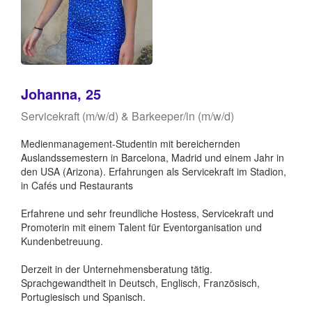
Johanna, 25
Servicekraft (m/w/d) & Barkeeper/in (m/w/d)
Medienmanagement-Studentin mit bereichernden
Auslandssemestern in Barcelona, Madrid und einem Jahr in
den USA (Arizona). Erfahrungen als Servicekraft im Stadion,
in Cafés und Restaurants
Erfahrene und sehr freundliche Hostess, Servicekraft und
Promoterin mit einem Talent für Eventorganisation und
Kundenbetreuung.
Derzeit in der Unternehmensberatung tätig.
Sprachgewandtheit in Deutsch, Englisch, Französisch,
Portugiesisch und Spanisch.