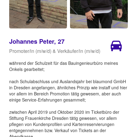
Johannes Peter, 27
Promoter/in (m/w/d) & Verkäufer/in (m/w/d)
während der Schulzeit für das Bauingenieurbüro meines
Onkels gearbeitet;
nach Schulabschluss und Auslandsjahr bei blaumond GmbH
in Dresden angefangen, ähnliches Prinzip wie instaff und hier
vor allem im Bereich Promotion tätig gewesem, aber auch
einige Service-Erfahrungen gesammelt;
zwischen April 2019 und Oktober 2020 im Ticketbüro der
Stiftung Frauenkirche Dresden tätig gewesen, vor allem
pflegen von Kundenprofilen und Kartenreservierungen
entgegennehmen bzw. Verkauf von Tickets an der
Abendkasse