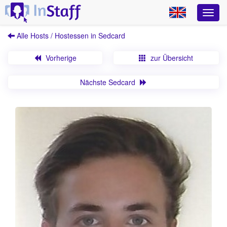
Alle Hosts / Hostessen in Sedcard
Vorherige
zur Übersicht
Nächste Sedcard