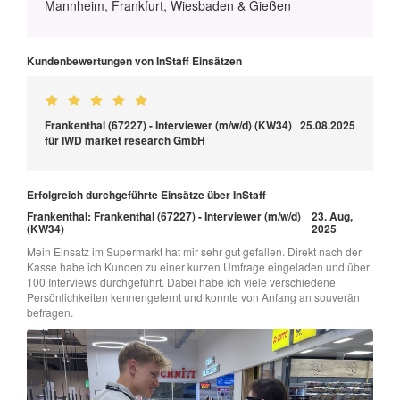
Mannheim, Frankfurt, Wiesbaden & Gießen
Kundenbewertungen von InStaff Einsätzen
Frankenthal (67227) - Interviewer (m/w/d) (KW34)
25.08.2025
für IWD market research GmbH
Erfolgreich durchgeführte Einsätze über InStaff
Frankenthal: Frankenthal (67227) - Interviewer (m/w/d)
23. Aug,
(KW34)
2025
Mein Einsatz im Supermarkt hat mir sehr gut gefallen. Direkt nach der
Kasse habe ich Kunden zu einer kurzen Umfrage eingeladen und über
100 Interviews durchgeführt. Dabei habe ich viele verschiedene
Persönlichkeiten kennengelernt und konnte von Anfang an souverän
befragen.