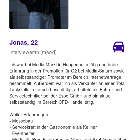
Jonas, 22
Interviewer/in (m/w/d)
Ich war bei Media Markt in Heppenheim tätig und habe
Erfahrung in der Promotion für O2 bei Media-Saturn sowie
als selbstständiger Promoter im Bereich Internetverträge
gesammelt. Außerdem war ich als Verkäufer an einer Total
Tankstelle in Lorsch beschäftigt, arbeitete als Fahrer und
Servicetechniker bei der Espo GmbH und bin aktuell
selbstständig im Bereich CFD-Handel tätig.
Weiter Erfahrungen:
- Messebau
- Servicekraft in der Gastronomie als Kellner
- Eventhelfer
- Model für Brands wie Harvey Nicols und Axel Arigato über