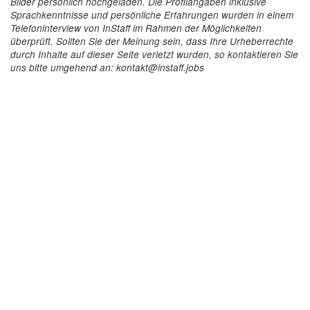
Bilder persönlich hochgeladen. Die Profilangaben inklusive
Sprachkenntnisse und persönliche Erfahrungen wurden in einem
Telefoninterview von InStaff im Rahmen der Möglichkeiten
überprüft. Sollten Sie der Meinung sein, dass Ihre Urheberrechte
durch Inhalte auf dieser Seite verletzt wurden, so kontaktieren Sie
uns bitte umgehend an: kontakt@instaff.jobs