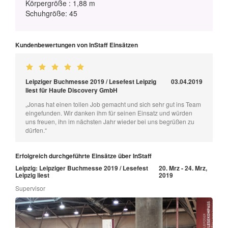
Körpergröße : 1,88 m
Schuhgröße: 45
Kundenbewertungen von InStaff Einsätzen
Leipziger Buchmesse 2019 / Lesefest Leipzig
03.04.2019
liest für Haufe Discovery GmbH
„Jonas hat einen tollen Job gemacht und sich sehr gut ins Team
eingefunden. Wir danken ihm für seinen Einsatz und würden
uns freuen, ihn im nächsten Jahr wieder bei uns begrüßen zu
dürfen.“
Erfolgreich durchgeführte Einsätze über InStaff
Leipzig: Leipziger Buchmesse 2019 / Lesefest
20. Mrz - 24. Mrz,
Leipzig liest
2019
Supervisor