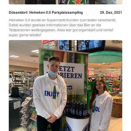
Düsseldorf: Heineken 0.0 Parkplatzsampling
29. Dez, 2021
Heineken 0,0 wurde an Supermarkt-Kunden zum testen verschenkt.
Dabei wurden gewisse Informationen über das Bier an die
Testpersonen weitergegeben. Alles war gut organisiert und verlief
super, gerne wieder!