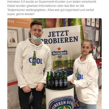
Heineken 0,0 wurde an Supermarkt-Kunden zum testen verschenkt.
Dabei wurden gewisse Informationen über das Bier an die
Testpersonen weitergegeben. Alles war gut organisiert und verlief
super, gerne wieder!