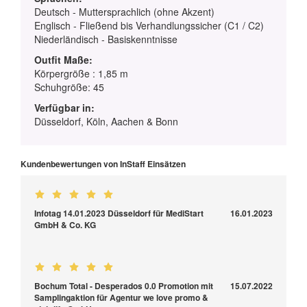
Deutsch - Muttersprachlich (ohne Akzent)
Englisch - Fließend bis Verhandlungssicher (C1 / C2)
Niederländisch - Basiskenntnisse
Outfit Maße:
Körpergröße : 1,85 m
Schuhgröße: 45
Verfügbar in:
Düsseldorf, Köln, Aachen & Bonn
Kundenbewertungen von InStaff Einsätzen
Infotag 14.01.2023 Düsseldorf für MediStart
16.01.2023
GmbH & Co. KG
Bochum Total - Desperados 0.0 Promotion mit
15.07.2022
Samplingaktion für Agentur we love promo &