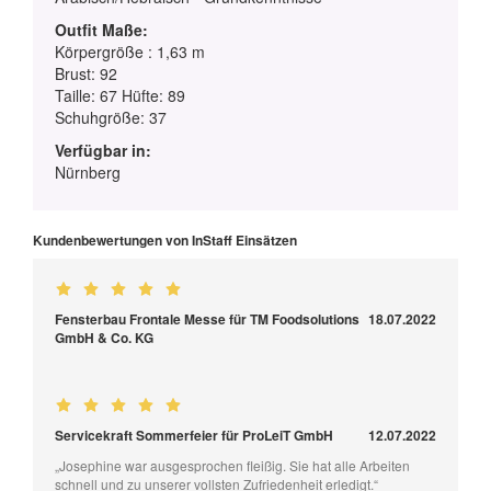
Outfit Maße:
Körpergröße : 1,63 m
Brust: 92
Taille: 67 Hüfte: 89
Schuhgröße: 37
Verfügbar in:
Nürnberg
Kundenbewertungen von InStaff Einsätzen
Fensterbau Frontale Messe für TM Foodsolutions
18.07.2022
GmbH & Co. KG
Servicekraft Sommerfeier für ProLeiT GmbH
12.07.2022
„Josephine war ausgesprochen fleißig. Sie hat alle Arbeiten
schnell und zu unserer vollsten Zufriedenheit erledigt.“