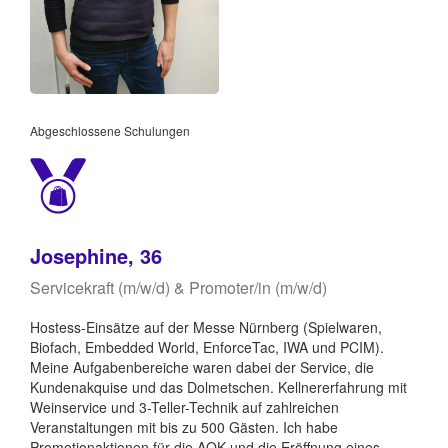
Abgeschlossene Schulungen
Josephine, 36
Servicekraft (m/w/d) & Promoter/in (m/w/d)
Hostess-Einsätze auf der Messe Nürnberg (Spielwaren,
Biofach, Embedded World, EnforceTac, IWA und PCIM).
Meine Aufgabenbereiche waren dabei der Service, die
Kundenakquise und das Dolmetschen. Kellnererfahrung mit
Weinservice und 3-Teller-Technik auf zahlreichen
Veranstaltungen mit bis zu 500 Gästen. Ich habe
Promotionaktionen für die AOK und die Eröffnung eines