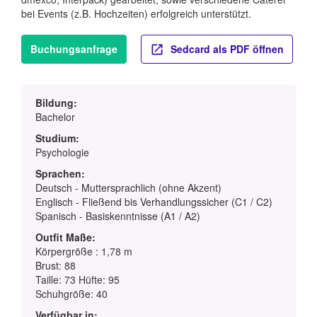
bei Events (z.B. Hochzeiten) erfolgreich unterstützt.
Buchungsanfrage
Sedcard als PDF öffnen
Bildung:
Bachelor
Studium:
Psychologie
Sprachen:
Deutsch - Muttersprachlich (ohne Akzent)
Englisch - Fließend bis Verhandlungssicher (C1 / C2)
Spanisch - Basiskenntnisse (A1 / A2)
Outfit Maße:
Körpergröße : 1,78 m
Brust: 88
Taille: 73 Hüfte: 95
Schuhgröße: 40
Verfügbar in: