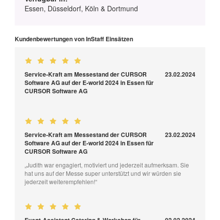
Essen, Düsseldorf, Köln & Dortmund
Kundenbewertungen von InStaff Einsätzen
Service-Kraft am Messestand der CURSOR
23.02.2024
Software AG auf der E-world 2024 in Essen für
CURSOR Software AG
Service-Kraft am Messestand der CURSOR
23.02.2024
Software AG auf der E-world 2024 in Essen für
CURSOR Software AG
„Judith war engagiert, motiviert und jederzeit aufmerksam. Sie
hat uns auf der Messe super unterstützt und wir würden sie
jederzeit weiterempfehlen!“
Event-Assistent Catering & Workshop für
02.02.2024