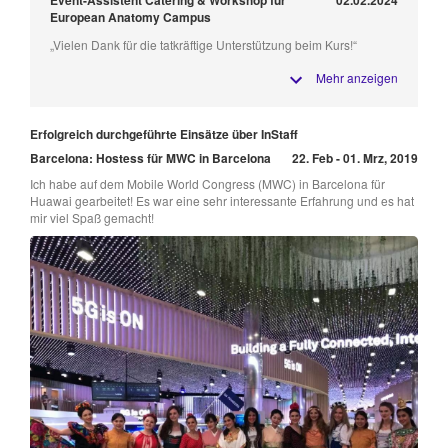
European Anatomy Campus
„Vielen Dank für die tatkräftige Unterstützung beim Kurs!“
Mehr anzeigen
Erfolgreich durchgeführte Einsätze über InStaff
Barcelona: Hostess für MWC in Barcelona
22. Feb - 01. Mrz, 2019
Ich habe auf dem Mobile World Congress (MWC) in Barcelona für
Huawai gearbeitet! Es war eine sehr interessante Erfahrung und es hat
mir viel Spaß gemacht!