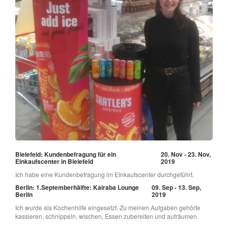
Bielefeld: Kundenbefragung für ein
20. Nov - 23. Nov,
Einkaufscenter in Bielefeld
2019
Ich habe eine Kundenbefragung im EInkaufscenter durchgeführt.
Berlin: 1.Septemberhälfte: Kairaba Lounge
09. Sep - 13. Sep,
Berlin
2019
Ich wurde als Kochenhilfe eingesetzt. Zu meinen Aufgaben gehörte
kassieren, schnippeln, wischen, Essen zubereiten und aufräumen.