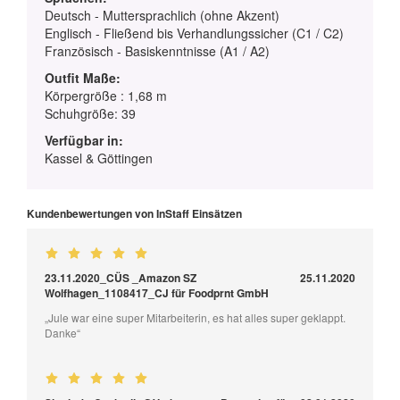
Deutsch - Muttersprachlich (ohne Akzent)
Englisch - Fließend bis Verhandlungssicher (C1 / C2)
Französisch - Basiskenntnisse (A1 / A2)
Outfit Maße:
Körpergröße : 1,68 m
Schuhgröße: 39
Verfügbar in:
Kassel & Göttingen
Kundenbewertungen von InStaff Einsätzen
23.11.2020_CÜS _Amazon SZ
25.11.2020
Wolfhagen_1108417_CJ für Foodprnt GmbH
„Jule war eine super Mitarbeiterin, es hat alles super geklappt.
Danke“