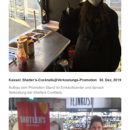
Kassel: Shatler's-Cocktails@Verkostungs-Promotion
30. Dez, 2019
Aufbau vom Promotion-Stand im Einkaufscenter und danach
Verkostung der Shelters Cocktails.