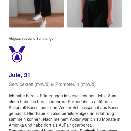
Abgeschlossene Schulungen
Jule, 31
Servicekraft (m/w/d) & Promoter/in (m/w/d)
Ich habe bereits Erfahrungen in verschiedenen Jobs. Zum
einen habe ich bereits mehrere Kellnerjobs, u.a. für das
Kulturzelt Kassel oder den Winzer Schluckspecht aus Kassel,
gemacht. Hier habe ich also bereits einiges an Erfahrung
sammeln können. Nach meinem Abitur war ich 13 Monate in
Amerika und habe dort als AuPair gearbeitet.
Dementsprechend habe ich sehr gute Englisch-Kenntnisse.