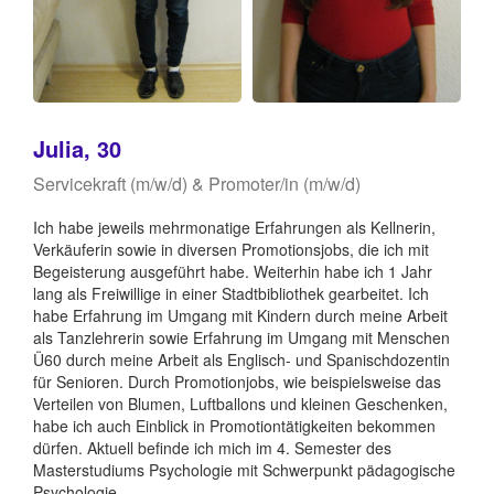
Julia, 30
Servicekraft (m/w/d) & Promoter/in (m/w/d)
Ich habe jeweils mehrmonatige Erfahrungen als Kellnerin,
Verkäuferin sowie in diversen Promotionsjobs, die ich mit
Begeisterung ausgeführt habe. Weiterhin habe ich 1 Jahr
lang als Freiwillige in einer Stadtbibliothek gearbeitet. Ich
habe Erfahrung im Umgang mit Kindern durch meine Arbeit
als Tanzlehrerin sowie Erfahrung im Umgang mit Menschen
Ü60 durch meine Arbeit als Englisch- und Spanischdozentin
für Senioren. Durch Promotionjobs, wie beispielsweise das
Verteilen von Blumen, Luftballons und kleinen Geschenken,
habe ich auch Einblick in Promotiontätigkeiten bekommen
dürfen. Aktuell befinde ich mich im 4. Semester des
Masterstudiums Psychologie mit Schwerpunkt pädagogische
Psychologie.