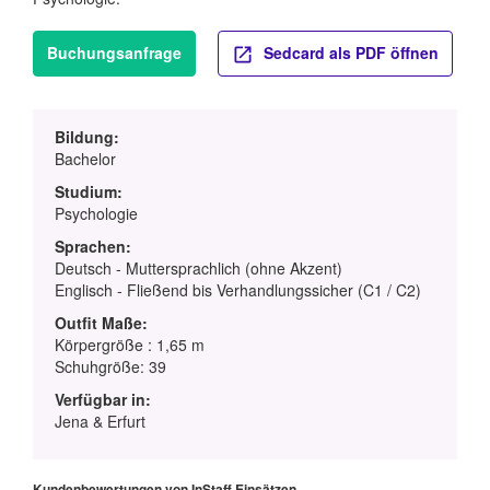
Buchungsanfrage
Sedcard als PDF öffnen
Bildung:
Bachelor
Studium:
Psychologie
Sprachen:
Deutsch - Muttersprachlich (ohne Akzent)
Englisch - Fließend bis Verhandlungssicher (C1 / C2)
Outfit Maße:
Körpergröße : 1,65 m
Schuhgröße: 39
Verfügbar in:
Jena & Erfurt
Kundenbewertungen von InStaff Einsätzen