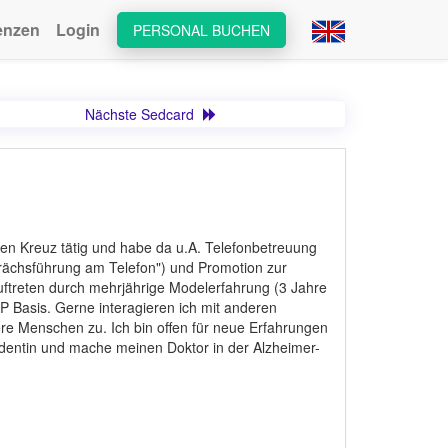
enzen
Login
PERSONAL BUCHEN
Nächste Sedcard
oten Kreuz tätig und habe da u.A. Telefonbetreuung
rächsführung am Telefon") und Promotion zur
uftreten durch mehrjährige Modelerfahrung (3 Jahre
 Basis. Gerne interagieren ich mit anderen
e Menschen zu. Ich bin offen für neue Erfahrungen
dentin und mache meinen Doktor in der Alzheimer-