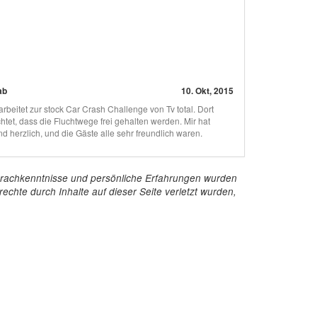
ab
10. Okt, 2015
rbeitet zur stock Car Crash Challenge von Tv total. Dort
tet, dass die Fluchtwege frei gehalten werden. Mir hat
 herzlich, und die Gäste alle sehr freundlich waren.
e Sprachkenntnisse und persönliche Erfahrungen wurden
echte durch Inhalte auf dieser Seite verletzt wurden,