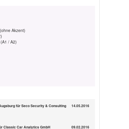
 (ohne Akzent)
2)
 (A1 / A2)
 Augsburg für Seco Security & Consulting
14.05.2016
ür Classic Car Analytics GmbH
09.02.2016