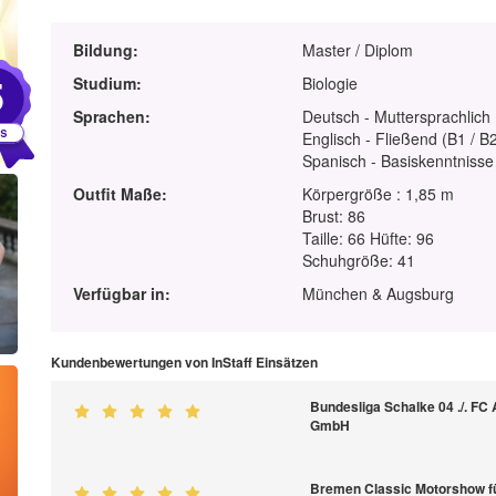
Bildung:
Master / Diplom
5
Studium:
Biologie
Sprachen:
Deutsch - Muttersprachlich
Englisch - Fließend (B1 / B
Spanisch - Basiskenntnisse
Outfit Maße:
Körpergröße : 1,85 m
Brust: 86
Taille: 66 Hüfte: 96
Schuhgröße: 41
Verfügbar in:
München & Augsburg
Kundenbewertungen von InStaff Einsätzen
Bundesliga Schalke 04 ./. FC
GmbH
Bremen Classic Motorshow f