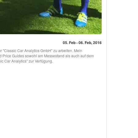
05. Feb - 06. Feb, 2016
r "Classic Car Analytics GmbH" zu arbeiten. Mein
ad Price Guides sowohl am Messestand als auch auf dem
 Car Analytics" zur Verfügung.