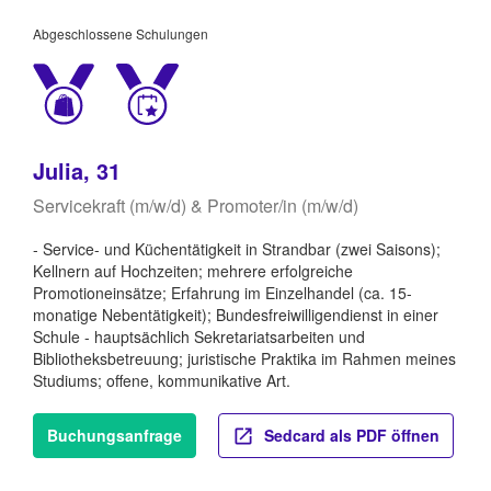
Abgeschlossene Schulungen
Julia, 31
Servicekraft (m/w/d) & Promoter/in (m/w/d)
- Service- und Küchentätigkeit in Strandbar (zwei Saisons);
Kellnern auf Hochzeiten; mehrere erfolgreiche
Promotioneinsätze; Erfahrung im Einzelhandel (ca. 15-
monatige Nebentätigkeit); Bundesfreiwilligendienst in einer
Schule - hauptsächlich Sekretariatsarbeiten und
Bibliotheksbetreuung; juristische Praktika im Rahmen meines
Studiums; offene, kommunikative Art.
Buchungsanfrage
Sedcard als PDF öffnen