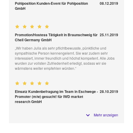
Pohlposition Kunden-Event für Pohlposition
08.12.2019
GmbH
Promotion/Hostess Tätigkeit in Braunschweig für
25.11.2019
Cheil Germany GmbH
„Wir haben Julia als sehr pflichtbewusste, pünktliche und
sympathische Person kennengelernt. Sie war zudem sehr
interessiert, immer freundlich und höchst kompetent. Alle Jobs
wurden zur vollsten Zufriedenheit erledigt, sodass wir sie
wärmstens weiter empfehlen würden.“
Einsatz Kundenbefragung im Team in Eschwege -
28.10.2019
Promoter (m/w) gesucht! für IWD market
research GmbH
Mehr anzeigen