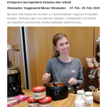
Erfolgreich durchgeführte Einsätze über InStaff
Wiesbaden: Veggieworld Messe Wiesbaden
07. Feb - 09. Feb, 2020
Bei dem Job haben wir Kunden zu verschiedenen veganen Produkten
beraten, Verkostungen von warmen Speisen, Süßigkeiten und Kakao
durchgeführt und kleinere Aufräumarbeiten übernommen.