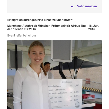
Mehr anzeigen
Erfolgreich durchgeführte Einsätze über InStaff
Manching (Abfahrt ab München-Fröttmaning): Airbus Tag
18. Jun,
der offenen Tür 2016
2016
Eventhelfer bei Airbus