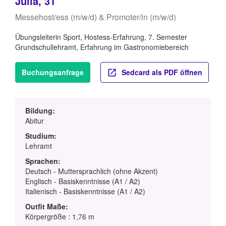
Julia, 31
Messehost/ess (m/w/d) & Promoter/in (m/w/d)
Übungsleiterin Sport, Hostess-Erfahrung, 7. Semester
Grundschullehramt, Erfahrung im Gastronomiebereich
Buchungsanfrage
Sedcard als PDF öffnen
Bildung:
Abitur
Studium:
Lehramt
Sprachen:
Deutsch - Muttersprachlich (ohne Akzent)
Englisch - Basiskenntnisse (A1 / A2)
Italienisch - Basiskenntnisse (A1 / A2)
Outfit Maße:
Körpergröße : 1,76 m