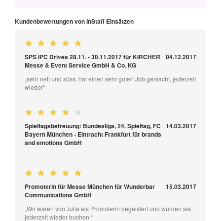
Kundenbewertungen von InStaff Einsätzen
SPS IPC Drives 28.11. - 30.11.2017 für KIRCHER
04.12.2017
Messe & Event Service GmbH & Co. KG
„sehr nett und süss, hat einen sehr guten Job gemacht, jederzeit
wieder“
Spieltagsbetreuung: Bundesliga, 24. Spieltag, FC
14.03.2017
Bayern München - Eintracht Frankfurt für brands
and emotions GmbH
Promoterin für Messe München für Wunderbar
15.03.2017
Communications GmbH
„Wir waren von Julia als Promoterin begeistert und würden sie
jederzeit wieder buchen.“