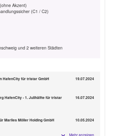
 (ohne Akzent)
handlungssicher (C1 / C2)
schweig und 2 weiteren Städten
n HafenCity für tristar GmbH
19.07.2024
HafenCity - 1. Julihälfte für tristar
16.07.2024
für Marlies Möller Holding GmbH
10.05.2024
Mehr anzeigen