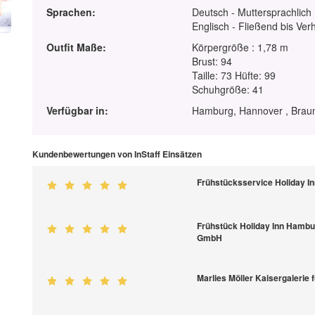
Sprachen:
Deutsch - Muttersprachlich
Englisch - Fließend bis Ver
Outfit Maße:
Körpergröße : 1,78 m
Brust: 94
Taille: 73 Hüfte: 99
Schuhgröße: 41
Verfügbar in:
Hamburg, Hannover , Braun
Kundenbewertungen von InStaff Einsätzen
Frühstücksservice Holiday In
Frühstück Holiday Inn Hamburg 
GmbH
Marlies Möller Kaisergalerie 