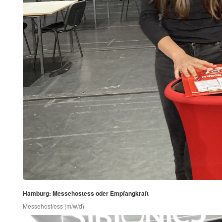
Hamburg: Messehostess oder Empfangkraft
Messehost/ess (m/w/d)