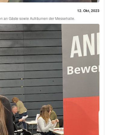
12. Okt, 2023
en an Gäste sowie Aufräumen der Messehalle.