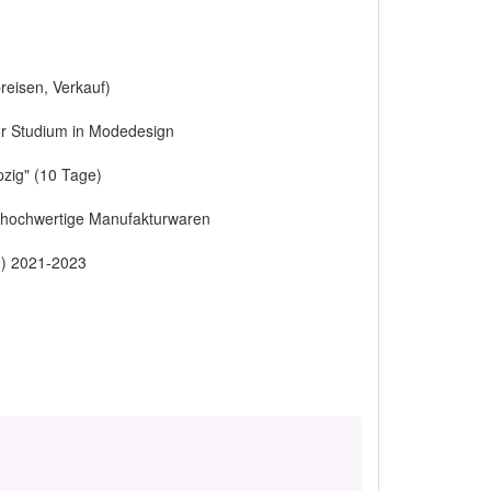
reisen, Verkauf)
r Studium in Modedesign
zig" (10 Tage)
r hochwertige Manufakturwaren
m) 2021-2023