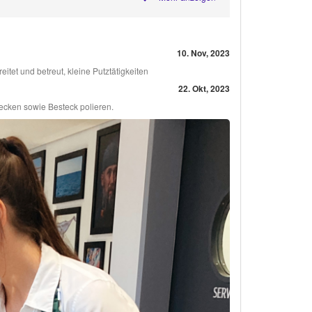
10. Nov, 2023
itet und betreut, kleine Putztätigkeiten
22. Okt, 2023
cken sowie Besteck polieren.