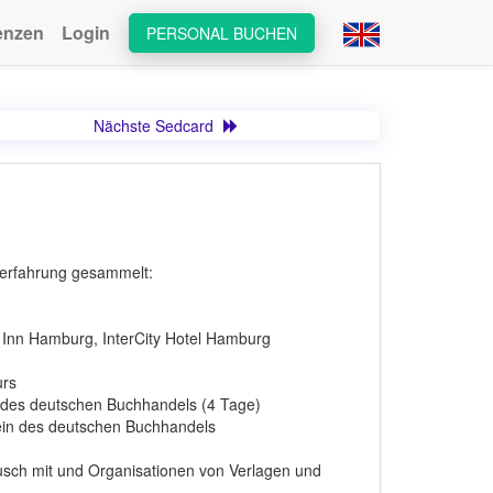
enzen
Login
PERSONAL BUCHEN
Nächste Sedcard
tserfahrung gesammelt:
 Inn Hamburg, InterCity Hotel Hamburg
urs
 des deutschen Buchhandels (4 Tage)
ein des deutschen Buchhandels
sch mit und Organisationen von Verlagen und