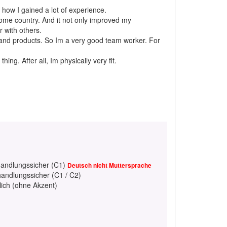
how I gained a lot of experience.
ome country. And it not only improved my
 with others.
 and products. So Im a very good team worker. For
ing. After all, Im physically very fit.
handlungssicher (C1)
Deutsch nicht Muttersprache
handlungssicher (C1 / C2)
lich (ohne Akzent)