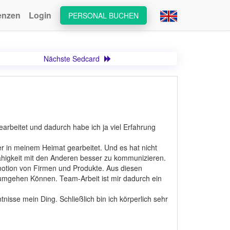
enzen
Login
PERSONAL BUCHEN
Nächste Sedcard
earbeitet und dadurch habe ich ja viel Erfahrung
r in meinem Heimat gearbeitet. Und es hat nicht
higkeit mit den Anderen besser zu kommunizieren.
motion von Firmen und Produkte. Aus diesen
 umgehen Können. Team-Arbeit ist mir dadurch ein
isse mein Ding. Schließlich bin ich körperlich sehr