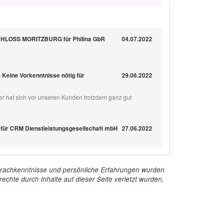
CHLOSS MORITZBURG für Philina GbR
04.07.2022
 Keine Vorkenntnisse nötig für
29.06.2022
ber hat sich vor unseren Kunden trotzdem ganz gut
für CRM Dienstleistungsgesellschaft mbH
27.06.2022
e Sprachkenntnisse und persönliche Erfahrungen wurden
echte durch Inhalte auf dieser Seite verletzt wurden,