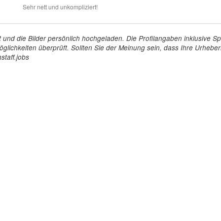
Sehr nett und unkompliziert!
tellt und die Bilder persönlich hochgeladen. Die Profilangaben inklusiv
glichkeiten überprüft. Sollten Sie der Meinung sein, dass Ihre Urheberr
staff.jobs