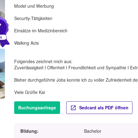
Model und Werbung
Security-Tätigkeiten
7
Einsätze im Medizinbereich
Walking Acts
Folgendes zeichnet mich aus:
Zuverlässigkeit I Offenheit I Freundlichkeit und Sympathie I Extr
Bisher durchgeführte Jobs konnte ich zu voller Zufriedenheit 
Viele Grüße Kai
Buchungsanfrage
Sedcard als PDF öffnen
Bildung:
Bachelor