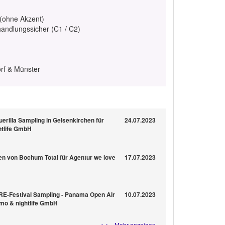
 (ohne Akzent)
handlungssicher (C1 / C2)
rf & Münster
erilla Sampling in Gelsenkirchen für
24.07.2023
htlife GmbH
n von Bochum Total für Agentur we love
17.07.2023
PRE-Festival Sampling - Panama Open Air
10.07.2023
omo & nightlife GmbH
Mehr anzeigen