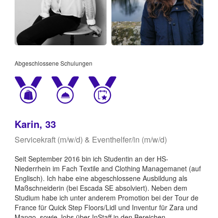
Abgeschlossene Schulungen
Karin, 33
Servicekraft (m/w/d) & Eventhelfer/in (m/w/d)
Seit September 2016 bin ich Studentin an der HS-
Niederrhein im Fach Textile and Clothing Managemanet (auf
Englisch). Ich habe eine abgeschlossene Ausbildung als
Maßschneiderin (bei Escada SE absolviert). Neben dem
Studium habe ich unter anderem Promotion bei der Tour de
France für Quick Step Floors/Lidl und Inventur für Zara und
Mango, sowie Jobs über InStaff in den Bereichen