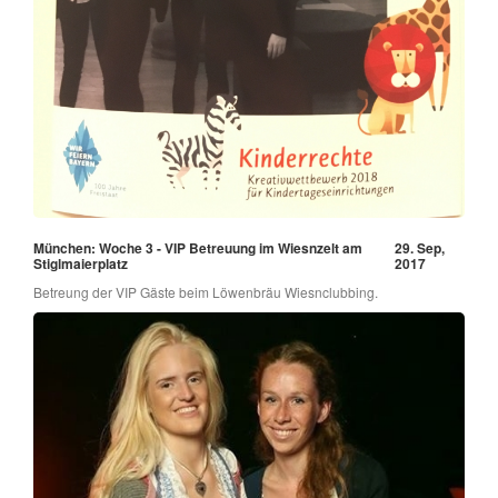
München: Woche 3 - VIP Betreuung im Wiesnzelt am
29. Sep,
Stiglmaierplatz
2017
Betreung der VIP Gäste beim Löwenbräu Wiesnclubbing.