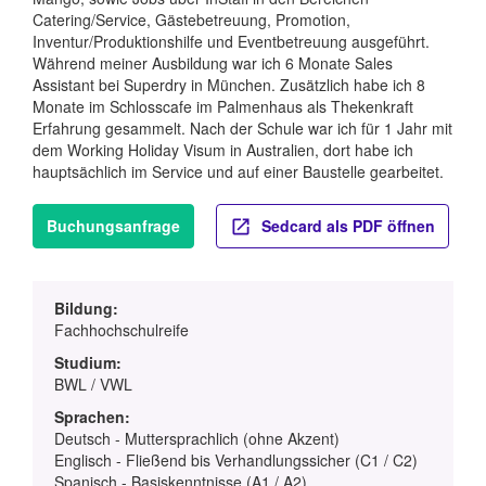
Catering/Service, Gästebetreuung, Promotion,
Inventur/Produktionshilfe und Eventbetreuung ausgeführt.
Während meiner Ausbildung war ich 6 Monate Sales
Assistant bei Superdry in München. Zusätzlich habe ich 8
Monate im Schlosscafe im Palmenhaus als Thekenkraft
Erfahrung gesammelt. Nach der Schule war ich für 1 Jahr mit
dem Working Holiday Visum in Australien, dort habe ich
hauptsächlich im Service und auf einer Baustelle gearbeitet.
Buchungsanfrage
Sedcard als PDF öffnen
Bildung:
Fachhochschulreife
Studium:
BWL / VWL
Sprachen:
Deutsch - Muttersprachlich (ohne Akzent)
Englisch - Fließend bis Verhandlungssicher (C1 / C2)
Spanisch - Basiskenntnisse (A1 / A2)