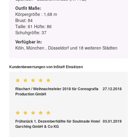
Outfit Maße:
Körpergröße : 1,68 m
Brust: 84
Taille: 61 Hüfte: 86
Schuhgröße: 37
Verfügbar in:
Köln, München , Düsseldorf und 18 weiteren Städten
Kundenbewertungen von InStaff Einsätzen
Rischart / Weihnachtsfeier 2018 für Coreografia
27.12.2018
Production GmbH
Frühstück 1. Dezemberhälfte für Soulmade Hotel
03.01.2019
Garching GmbH & Co KG