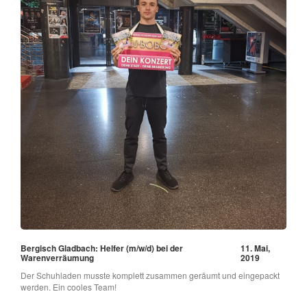
Bergisch Gladbach: Helfer (m/w/d) bei der
11. Mai,
Warenverräumung
2019
Der Schuhladen musste komplett zusammen geräumt und eingepackt
werden. Ein cooles Team!