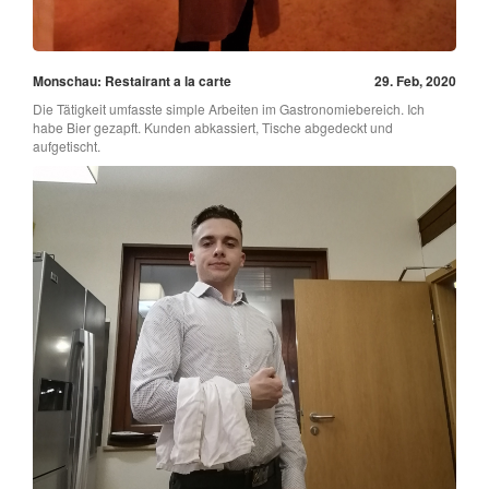
Monschau: Restairant a la carte
29. Feb, 2020
Die Tätigkeit umfasste simple Arbeiten im Gastronomiebereich. Ich
habe Bier gezapft. Kunden abkassiert, Tische abgedeckt und
aufgetischt.