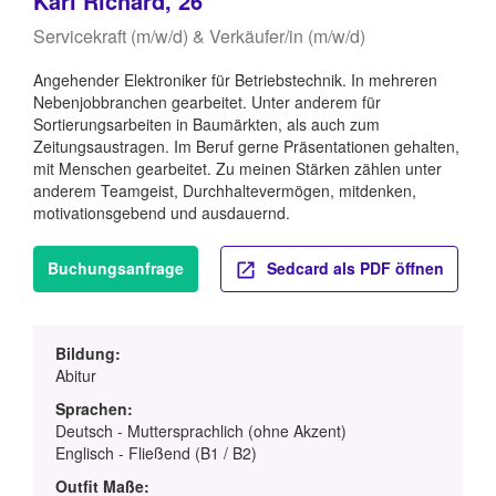
Karl Richard, 26
Servicekraft (m/w/d) & Verkäufer/in (m/w/d)
Angehender Elektroniker für Betriebstechnik. In mehreren
Nebenjobbranchen gearbeitet. Unter anderem für
Sortierungsarbeiten in Baumärkten, als auch zum
Zeitungsaustragen. Im Beruf gerne Präsentationen gehalten,
mit Menschen gearbeitet. Zu meinen Stärken zählen unter
anderem Teamgeist, Durchhaltevermögen, mitdenken,
motivationsgebend und ausdauernd.
Buchungsanfrage
Sedcard als PDF öffnen
Bildung:
Abitur
Sprachen:
Deutsch - Muttersprachlich (ohne Akzent)
Englisch - Fließend (B1 / B2)
Outfit Maße: