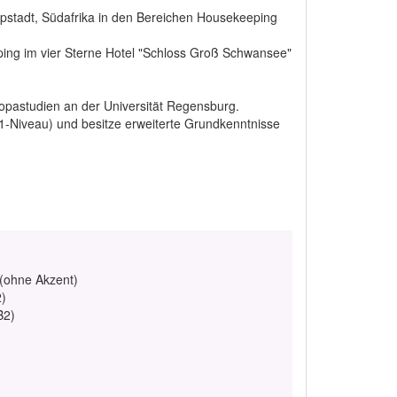
apstadt, Südafrika in den Bereichen Housekeeping
ing im vier Sterne Hotel "Schloss Groß Schwansee"
ropastudien an der Universität Regensburg.
C1-Niveau) und besitze erweiterte Grundkenntnisse
 (ohne Akzent)
2)
B2)