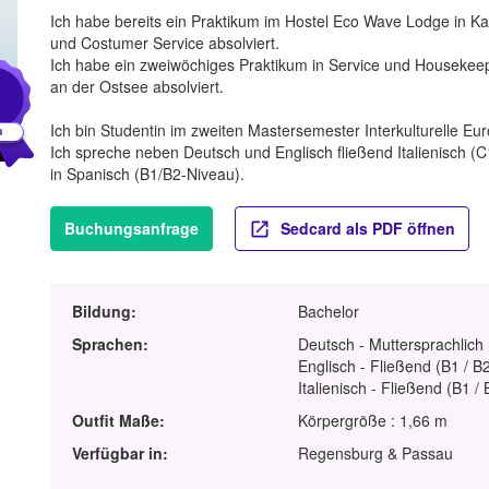
Ich habe bereits ein Praktikum im Hostel Eco Wave Lodge in K
und Costumer Service absolviert.
Ich habe ein zweiwöchiges Praktikum in Service und Housekeep
1
an der Ostsee absolviert.
Ich bin Studentin im zweiten Mastersemester Interkulturelle Eu
Ich spreche neben Deutsch und Englisch fließend Italienisch (
in Spanisch (B1/B2-Niveau).
Buchungsanfrage
Sedcard als PDF öffnen
Bildung:
Bachelor
Sprachen:
Deutsch - Muttersprachlich
Englisch - Fließend (B1 / B
Italienisch - Fließend (B1 / 
Outfit Maße:
Körpergröße : 1,66 m
Verfügbar in:
Regensburg & Passau