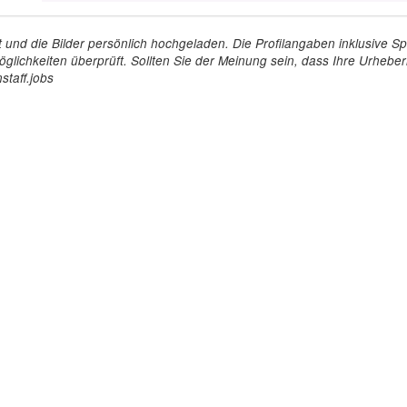
tellt und die Bilder persönlich hochgeladen. Die Profilangaben inklusiv
glichkeiten überprüft. Sollten Sie der Meinung sein, dass Ihre Urheberr
staff.jobs