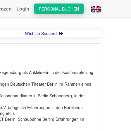
enzen
Login
PERSONAL BUCHEN
Nächste Sedcard
 Regensburg als Ankleiderin in der Kostümabteilung,
Jungen Deutschen Theater Berlin im Rahmen eines
-Secondhandladen in Berlin Schöneberg, in den
e.V. bringe ich Erfahrungen in den Bereichen
g etc.).
DT Berlin, Schaubühne Berlin) Erfahrungen im