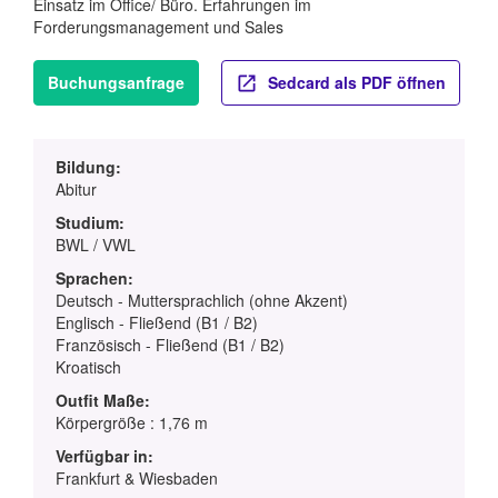
Einsatz im Office/ Büro. Erfahrungen im
Forderungsmanagement und Sales
Buchungsanfrage
Sedcard als PDF öffnen
Bildung:
Abitur
Studium:
BWL / VWL
Sprachen:
Deutsch - Muttersprachlich (ohne Akzent)
Englisch - Fließend (B1 / B2)
Französisch - Fließend (B1 / B2)
Kroatisch
Outfit Maße:
Körpergröße : 1,76 m
Verfügbar in:
Frankfurt & Wiesbaden