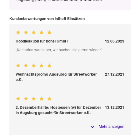
Kundenbewertungen von InStaff Einsätzen
Hoodieaktion für bohei GmbH
12.06.2023
„Katharina war super, wir buchen sie gerne wieder“
Weihnachtspromo Augsubrg für Streetworker
27.12.2021
e.K.
2. Dezemberhälfte: Hostessen (w) für Dezember
13.12.2021
in Augsburg gesucht für Streetworker e.K.
Mehr anzeigen