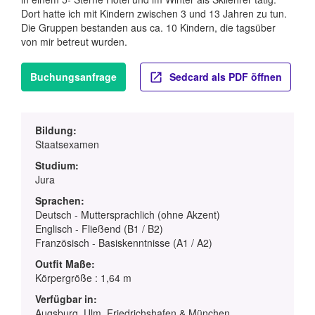
Dort hatte ich mit Kindern zwischen 3 und 13 Jahren zu tun.
Die Gruppen bestanden aus ca. 10 Kindern, die tagsüber
von mir betreut wurden.
Buchungsanfrage
Sedcard als PDF öffnen
Bildung:
Staatsexamen
Studium:
Jura
Sprachen:
Deutsch - Muttersprachlich (ohne Akzent)
Englisch - Fließend (B1 / B2)
Französisch - Basiskenntnisse (A1 / A2)
Outfit Maße:
Körpergröße : 1,64 m
Verfügbar in:
Augsburg, Ulm, Friedrichshafen & München