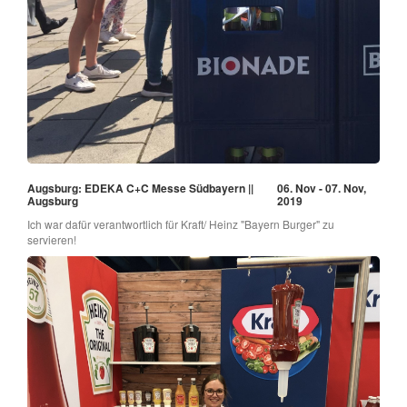
Augsburg: EDEKA C+C Messe Südbayern ||
06. Nov - 07. Nov,
Augsburg
2019
Ich war dafür verantwortlich für Kraft/ Heinz "Bayern Burger" zu
servieren!