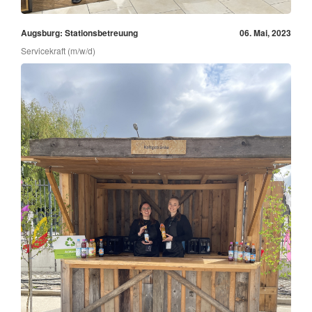
Augsburg: Stationsbetreuung
06. Mai, 2023
Servicekraft (m/w/d)