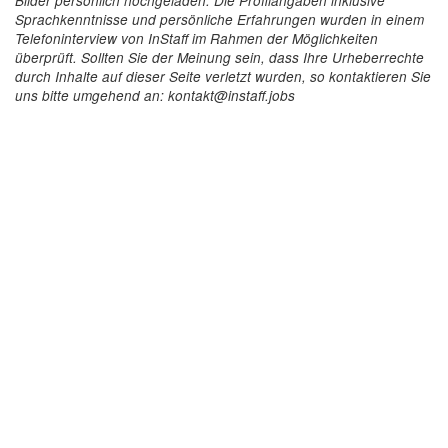
Bilder persönlich hochgeladen. Die Profilangaben inklusive
Sprachkenntnisse und persönliche Erfahrungen wurden in einem
Telefoninterview von InStaff im Rahmen der Möglichkeiten
überprüft. Sollten Sie der Meinung sein, dass Ihre Urheberrechte
durch Inhalte auf dieser Seite verletzt wurden, so kontaktieren Sie
uns bitte umgehend an: kontakt@instaff.jobs