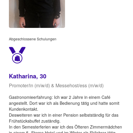
Abgeschlossene Schulungen
Katharina, 30
Promoter/in (m/w/d) & Messehost/ess (m/w/d)
Gastronomieerfahrung: Ich war 2 Jahre in einem Café
angestellt. Dort war ich als Bedienung tätig und hatte somit
Kundenkontakt.
Desweiteren war ich in einer Pension selbstständig für das
Frühstücksbuffet zuständig.
In den Semesterferien war ich des Öfteren Zimmermädchen
in einem 5- Sterne Hotel und im Winter als Skilehrer tätig.