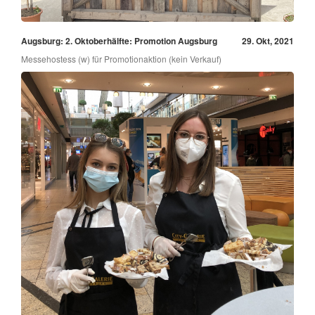
Augsburg: 2. Oktoberhälfte: Promotion Augsburg
29. Okt, 2021
Messehostess (w) für Promotionaktion (kein Verkauf)