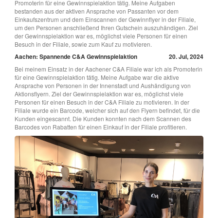
Promoterin für eine Gewinnspielaktion tätig. Meine Aufgaben
bestanden aus der aktiven Ansprache von Passanten vor dem
Einkaufszentrum und dem Einscannen der Gewinnflyer in der Filiale,
um den Personen anschließend Ihren Gutschein auszuhändigen. Ziel
der Gewinnspielaktion war es, möglichst viele Personen für einen
Besuch in der Filiale, sowie zum Kauf zu motivieren.
Aachen: Spannende C&A Gewinnspielaktion
20. Jul, 2024
Bei meinem Einsatz in der Aachener C&A Filiale war ich als Promoterin
für eine Gewinnspielaktion tätig. Meine Aufgabe war die aktive
Ansprache von Personen in der Innenstadt und Aushändigung von
Aktionsflyern. Ziel der Gewinnspielaktion war es, möglichst viele
Personen für einen Besuch in der C&A Filiale zu motivieren. In der
Filiale wurde ein Barcode, welcher sich auf den Flyern befindet, für die
Kunden eingescannt. Die Kunden konnten nach dem Scannen des
Barcodes von Rabatten für einen Einkauf in der Filiale profitieren.