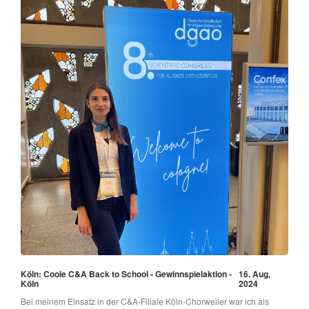
Köln: Coole C&A Back to School - Gewinnspielaktion -
16. Aug,
Köln
2024
Bei meinem Einsatz in der C&A-Filiale Köln-Chorweiler war ich als