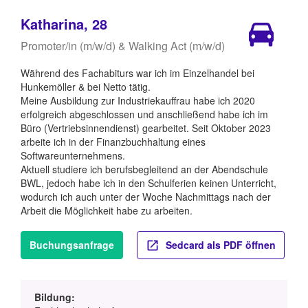
Katharina, 28
Promoter/in (m/w/d) & Walking Act (m/w/d)
Während des Fachabiturs war ich im Einzelhandel bei
Hunkemöller & bei Netto tätig.
Meine Ausbildung zur Industriekauffrau habe ich 2020
erfolgreich abgeschlossen und anschließend habe ich im
Büro (Vertriebsinnendienst) gearbeitet. Seit Oktober 2023
arbeite ich in der Finanzbuchhaltung eines
Softwareunternehmens.
Aktuell studiere ich berufsbegleitend an der Abendschule
BWL, jedoch habe ich in den Schulferien keinen Unterricht,
wodurch ich auch unter der Woche Nachmittags nach der
Arbeit die Möglichkeit habe zu arbeiten.
Buchungsanfrage
Sedcard als PDF öffnen
Bildung: