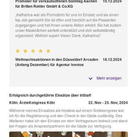
Promoter für verkaufsoffenen Sonntag Aachen
10.12.2024
für Brillen Rottler GmbH & Co.KG
„Katharina war als Promoterin für uns im Einsatz und sie einen
top Job gemacht! Sie ist offen und herzlich auf die Passanten
zugegangen und hat ihnen unsere Aktion erklärt. Sie hat zudem
unser Maskottchen perfekt unterstützt und sich selbstständig
organisiert. Wirklich super! Vielen Dank, Katharina!“
Weihnachtsaktionen in den Düsseldorf Arcaden
18.12.2024
(Anfang Dezember) für Agentur iventos
Mehr anzeigen
Erfolgreich durchgeführte Einsätze über InStaff
Köln: ÄrzteKongress Köln
22. Nov - 23. Nov, 2024
Während meines Einsatzes als Hostess auf einem Ärztekongress war
ich für die Registrierung und den Check-In der Gäste zuständig. Des
Weiteren habe ich den Einlass vor dem Vortragsraum betreut und stand
bei Fragen als Ansprechpartnerin für die Gäste zur Verfügung.