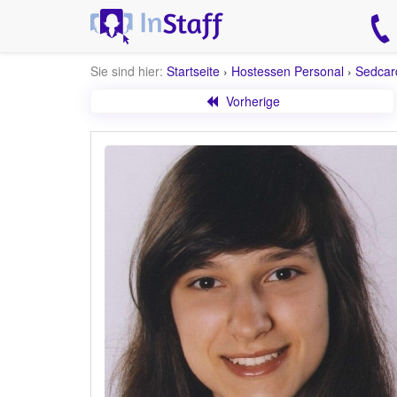
Sie sind hier:
Startseite
›
Hostessen Personal
›
Sedcar
Vorherige