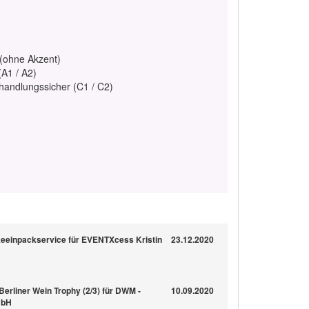
 (ohne Akzent)
(A1 / A2)
rhandlungssicher (C1 / C2)
eeinpackservice für EVENTXcess Kristin
23.12.2020
Berliner Wein Trophy (2/3) für DWM -
10.09.2020
mbH