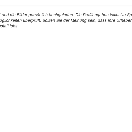
tellt und die Bilder persönlich hochgeladen. Die Profilangaben inklusiv
glichkeiten überprüft. Sollten Sie der Meinung sein, dass Ihre Urheberr
staff.jobs