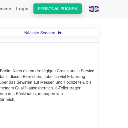
enzen
Login
PERSONAL BUCHEN
Nächste Sedcard
Berlin. Nach einem dreitägigen Crashkurs in Service
s in diesen Bereichen, habe ich viel Erfahrung
 über das Bewirten auf Messen und Hochzeiten, bis
meinem Qualifikationsbereich. 3-Teller tragen,
ieren des Rücklaufes, managen von
für mich.