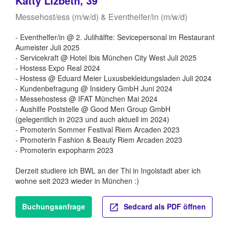
Katty Lizbeth, 39
Messehost/ess (m/w/d) & Eventhelfer/in (m/w/d)
- Eventhelfer/in @ 2. Julihälfte: Sevicepersonal im Restaurant
Aumeister Juli 2025
- Servicekraft @ Hotel Ibis München City West Juli 2025
- Hostess Expo Real 2024
- Hostess @ Eduard Meier Luxusbekleidungsladen Juli 2024
- Kundenbefragung @ Insidery GmbH Juni 2024
- Messehostess @ IFAT München Mai 2024
- Aushilfe Poststelle @ Good Men Group GmbH
(gelegentlich in 2023 und auch aktuell im 2024)
- Promoterin Sommer Festival Riem Arcaden 2023
- Promoterin Fashion & Beauty Riem Arcaden 2023
- Promoterin expopharm 2023
Derzeit studiere ich BWL an der Thi in Ingolstadt aber ich
wohne seit 2023 wieder in München :)
Buchungsanfrage
Sedcard als PDF öffnen