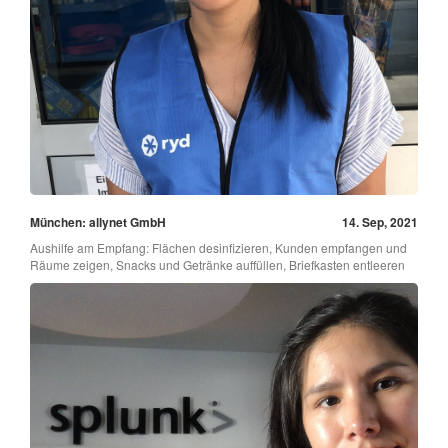
München: allynet GmbH
14. Sep, 2021
Aushilfe am Empfang: Flächen desinfizieren, Kunden empfangen und
Räume zeigen, Snacks und Getränke auffüllen, Briefkasten entleeren