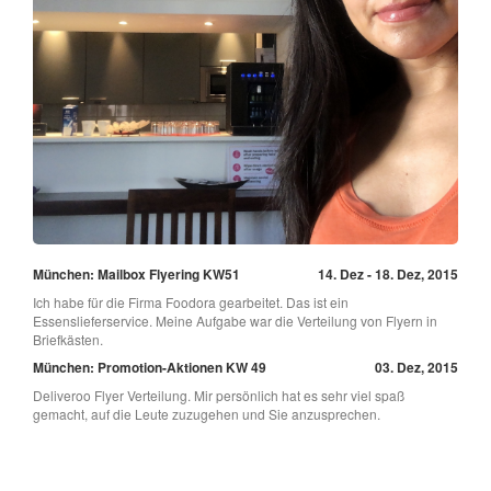
München: Mailbox Flyering KW51
14. Dez - 18. Dez, 2015
Ich habe für die Firma Foodora gearbeitet. Das ist ein
Essenslieferservice. Meine Aufgabe war die Verteilung von Flyern in
Briefkästen.
München: Promotion-Aktionen KW 49
03. Dez, 2015
Deliveroo Flyer Verteilung. Mir persönlich hat es sehr viel spaß
gemacht, auf die Leute zuzugehen und Sie anzusprechen.