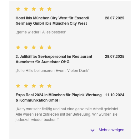
Hotel Ibis München City West für Essendi
28.07.2025
Germany GmbH ibis München City West
„gerne wieder ! Alles bestens“
2. Julihälfte: Sevicepersonal im Restaurant
28.07.2025
Aumeister für Aumeister OHG
„Tolle Hilfe bei unseren Event. Vielen Dank“
Expo Real 2024 in München für Piapink Werbung
11.10.2024
& Kommunikation GmbH
„Katty war sehr fleißig und hat eine ganz tolle Arbeit geleistet.
Alle waren sehr zufrieden mit der Betreuung. Wir würden sie
jederzeit wieder buchen!“
Mehr anzeigen