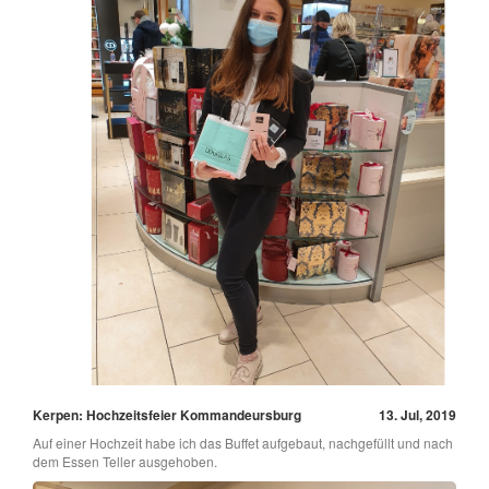
Kerpen: Hochzeitsfeier Kommandeursburg
13. Jul, 2019
Auf einer Hochzeit habe ich das Buffet aufgebaut, nachgefüllt und nach
dem Essen Teller ausgehoben.