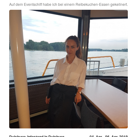
Auf dem Eventschiff habe ich bei einem Reibekuchen-Essen gekellnert.
Duisburg: Infostand in Duisburg
04. Apr - 06. Apr, 2019