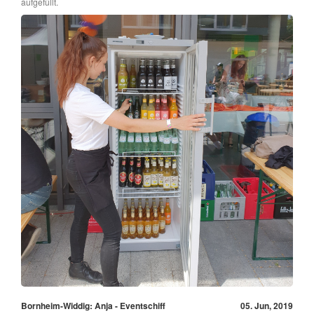
aufgefüllt.
Bornheim-Widdig: Anja - Eventschiff
05. Jun, 2019