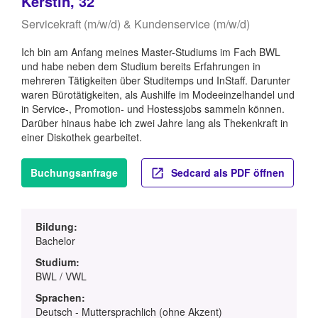
Kerstin, 32
Servicekraft (m/w/d) & Kundenservice (m/w/d)
Ich bin am Anfang meines Master-Studiums im Fach BWL
und habe neben dem Studium bereits Erfahrungen in
mehreren Tätigkeiten über Studitemps und InStaff. Darunter
waren Bürotätigkeiten, als Aushilfe im Modeeinzelhandel und
in Service-, Promotion- und Hostessjobs sammeln können.
Darüber hinaus habe ich zwei Jahre lang als Thekenkraft in
einer Diskothek gearbeitet.
Buchungsanfrage
Sedcard als PDF öffnen
Bildung:
Bachelor
Studium:
BWL / VWL
Sprachen:
Deutsch - Muttersprachlich (ohne Akzent)