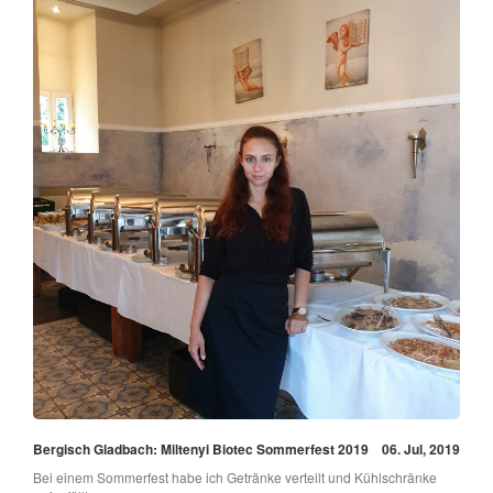
Bergisch Gladbach: Miltenyi Biotec Sommerfest 2019
06. Jul, 2019
Bei einem Sommerfest habe ich Getränke verteilt und Kühlschränke