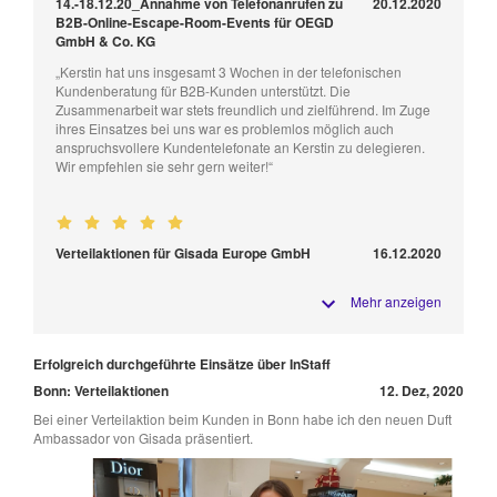
14.-18.12.20_Annahme von Telefonanrufen zu
20.12.2020
B2B-Online-Escape-Room-Events für OEGD
GmbH & Co. KG
„Kerstin hat uns insgesamt 3 Wochen in der telefonischen
Kundenberatung für B2B-Kunden unterstützt. Die
Zusammenarbeit war stets freundlich und zielführend. Im Zuge
ihres Einsatzes bei uns war es problemlos möglich auch
anspruchsvollere Kundentelefonate an Kerstin zu delegieren.
Wir empfehlen sie sehr gern weiter!“
Verteilaktionen für Gisada Europe GmbH
16.12.2020
Mehr anzeigen
Erfolgreich durchgeführte Einsätze über InStaff
Bonn: Verteilaktionen
12. Dez, 2020
Bei einer Verteilaktion beim Kunden in Bonn habe ich den neuen Duft
Ambassador von Gisada präsentiert.