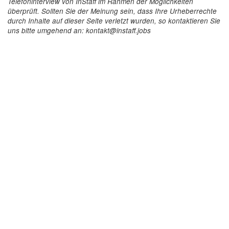
Telefoninterview von InStaff im Rahmen der Möglichkeiten
überprüft. Sollten Sie der Meinung sein, dass Ihre Urheberrechte
durch Inhalte auf dieser Seite verletzt wurden, so kontaktieren Sie
uns bitte umgehend an: kontakt@instaff.jobs