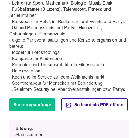
- Lehrer für Sport, Mathematik, Biologie, Musik, Ethik
- Fußballtrainer (B-Lizenz), Talentscout, Fitness und
Athletiktrainer
- Barkeeper im Hotel, im Restaurant, auf Events und Partys
- DJ und Percoussionist auf Partys, Hochzeiten,
Geburtstagen, Firmenevents
- eigene Partyveranstaltungen und Konzerte organisiert und
betreut
- Model für Fotoshootings
- Komparse für Kinderserie
- Promoter und Thekenkraft für ein Fitnessstudio
- Hotelrezeption
- Koch und im Service auf dem Weihnachtsmarkt
- Sporttherapeut für Menschen mit Behinderung
- „Selektor“/ Security bei Abendveranstaltungen bzw. Partys
Buchungsanfrage
Sedcard als PDF öffnen
Bildung:
Staatsexamen