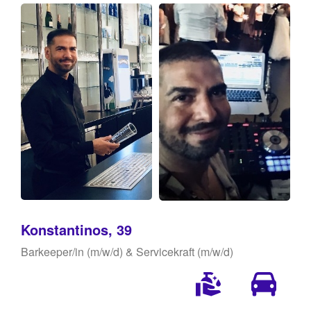
Konstantinos, 39
Barkeeper/in (m/w/d) & Servicekraft (m/w/d)