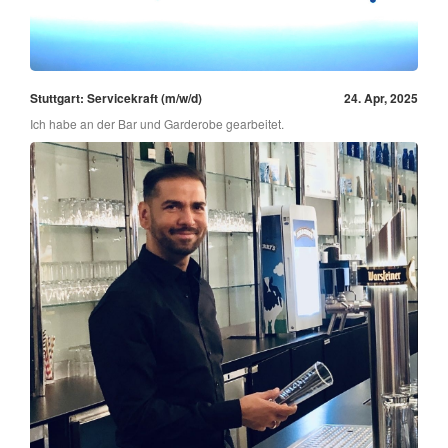
Stuttgart: Servicekraft (m/w/d)
24. Apr, 2025
Ich habe an der Bar und Garderobe gearbeitet.