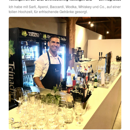
Ich habe mit Sarti, Aperol, Baccardi, Wodka, Whiskey und Co., auf einer
tollen Hochzeit, für erfrischende Getränke gesorgt.