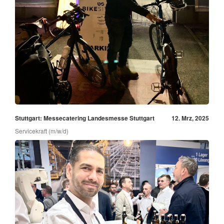
Stuttgart: Messecatering Landesmesse Stuttgart
12. Mrz, 2025
Servicekraft (m/w/d)