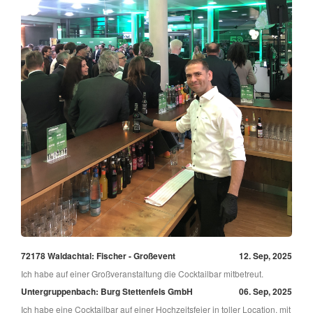
72178 Waldachtal: Fischer - Großevent
12. Sep, 2025
Ich habe auf einer Großveranstaltung die Cocktailbar mitbetreut.
Untergruppenbach: Burg Stettenfels GmbH
06. Sep, 2025
Ich habe eine Cocktailbar auf einer Hochzeitsfeier in toller Location, mit