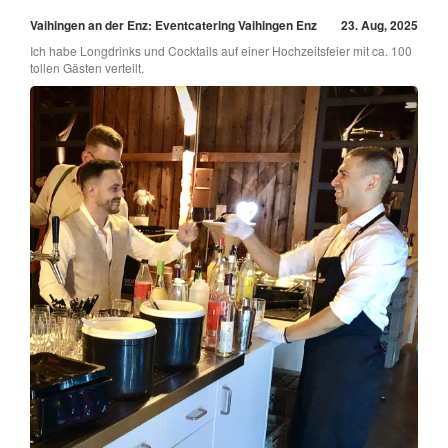
Vaihingen an der Enz: Eventcatering Vaihingen Enz
23. Aug, 2025
Ich habe Longdrinks und Cocktails auf einer Hochzeitsfeier mit ca. 100
tollen Gästen verteilt.