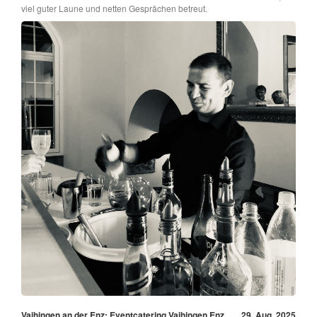
viel guter Laune und netten Gesprächen betreut.
Vaihingen an der Enz: Eventcatering Vaihingen Enz
29. Aug, 2025