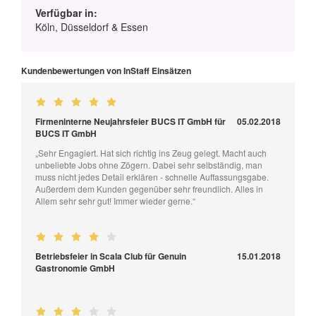
Verfügbar in:
Köln, Düsseldorf & Essen
Kundenbewertungen von InStaff Einsätzen
Firmeninterne Neujahrsfeier BUCS IT GmbH für
05.02.2018
BUCS IT GmbH
„Sehr Engagiert. Hat sich richtig ins Zeug gelegt. Macht auch
unbeliebte Jobs ohne Zögern. Dabei sehr selbständig, man
muss nicht jedes Detail erklären - schnelle Auffassungsgabe.
Außerdem dem Kunden gegenüber sehr freundlich. Alles in
Allem sehr sehr gut! Immer wieder gerne.“
Betriebsfeier in Scala Club für Genuin
15.01.2018
Gastronomie GmbH