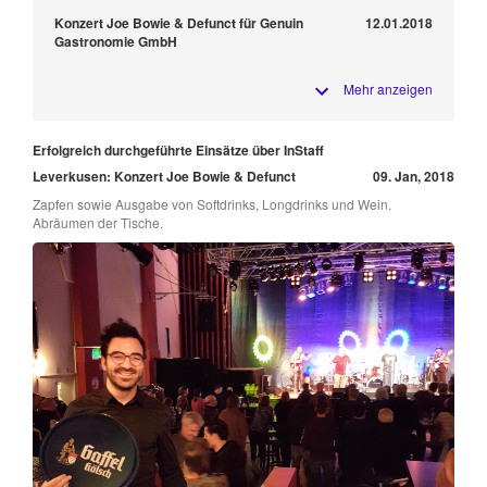
Konzert Joe Bowie & Defunct für Genuin
12.01.2018
Gastronomie GmbH
Mehr anzeigen
Erfolgreich durchgeführte Einsätze über InStaff
Leverkusen: Konzert Joe Bowie & Defunct
09. Jan, 2018
Zapfen sowie Ausgabe von Softdrinks, Longdrinks und Wein.
Abräumen der Tische.