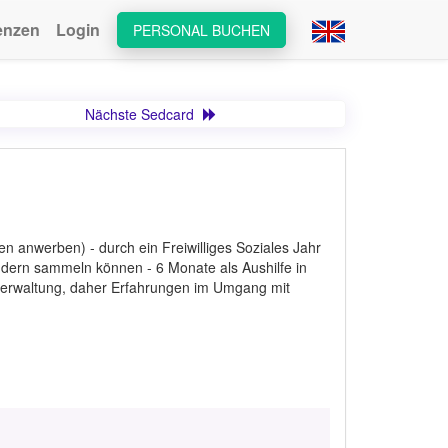
enzen
Login
PERSONAL BUCHEN
Nächste Sedcard
n anwerben) - durch ein Freiwilliges Soziales Jahr
ndern sammeln können - 6 Monate als Aushilfe in
rverwaltung, daher Erfahrungen im Umgang mit