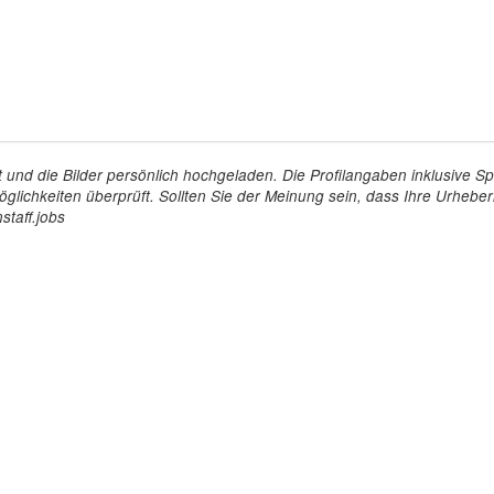
tellt und die Bilder persönlich hochgeladen. Die Profilangaben inklusiv
glichkeiten überprüft. Sollten Sie der Meinung sein, dass Ihre Urheberr
staff.jobs