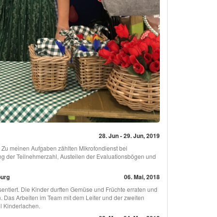
28. Jun - 29. Jun, 2019
. Zu meinen Aufgaben zählten Mikrofondienst bei
g der Teilnehmerzahl, Austeilen der Evaluationsbögen und
burg
06. Mai, 2018
entiert. Die Kinder durften Gemüse und Früchte erraten und
 Das Arbeiten im Team mit dem Leiter und der zweiten
el Kinderlachen.