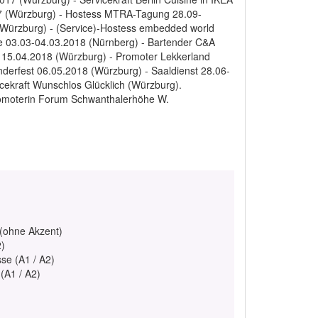
017 (Würzburg) - Hostess MTRA-Tagung 28.09-
(Würzburg) - (Service)-Hostess embedded world
se 03.03-04.03.2018 (Nürnberg) - Bartender C&A
 15.04.2018 (Würzburg) - Promoter Lekkerland
nderfest 06.05.2018 (Würzburg) - Saaldienst 28.06-
cekraft Wunschlos Glücklich (Würzburg).
romoterin Forum Schwanthalerhöhe W.
 (ohne Akzent)
2)
se (A1 / A2)
(A1 / A2)