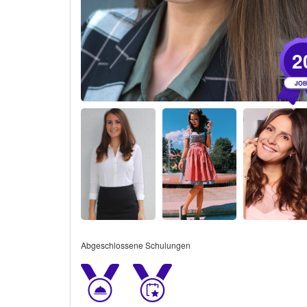
2
Abgeschlossene Schulungen