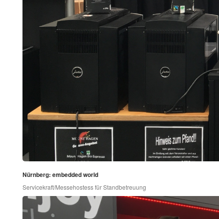
Nürnberg: embedded world
Servicekraft/Messehostess für Standbetreuung