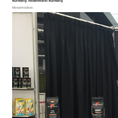
Nürnberg: Heldenmarkt Nürnberg
Messehostess