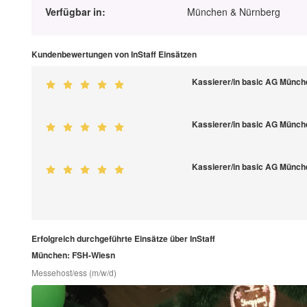
Verfügbar in:
München & Nürnberg
Kundenbewertungen von InStaff Einsätzen
Kassierer/in basic AG Münch
Kassierer/in basic AG Münch
Kassierer/in basic AG Münch
Erfolgreich durchgeführte Einsätze über InStaff
München: FSH-Wiesn
Messehost/ess (m/w/d)