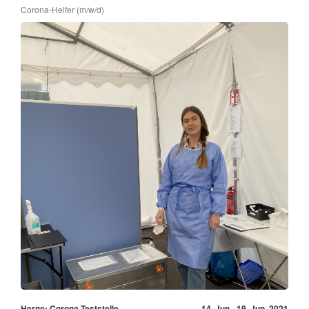
Corona-Helfer (m/w/d)
Herne: Corona Teststelle
14. Jun - 19. Jun, 2021