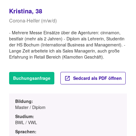
Kristina, 38
Corona-Helfer (m/w/d)
- Mehrere Messe Einsätze über die Agenturen: cinnamon,
bestfair (mehr als 2 Jahren) - Diplom als Lehrerin, Studentin
der HS Bochum (International Business and Management). -
Lange Zeit arbeitete ich als Sales Managerin, auch große
Erfahrung in Retail Bereich (Klamotten Geschäft).
Buchungsanfrage
Sedcard als PDF öffnen
Bildung:
Master / Diplom
Studium:
BWL / VWL
Sprachen: