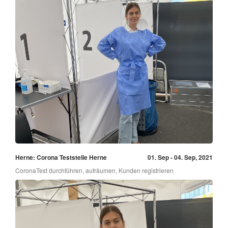
Herne: Corona Teststelle Herne
01. Sep - 04. Sep, 2021
CoronaTest durchführen, aufräumen, Kunden registrieren