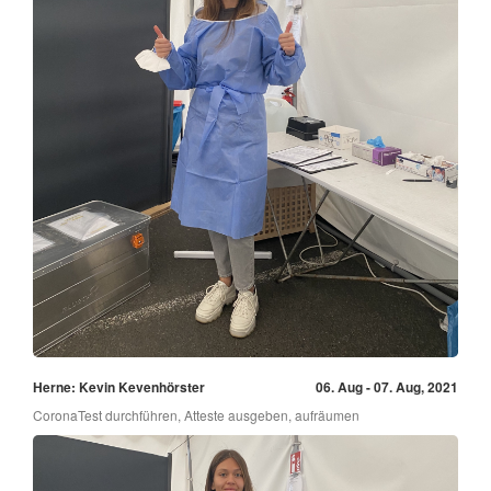
Herne: Kevin Kevenhörster
06. Aug - 07. Aug, 2021
CoronaTest durchführen, Atteste ausgeben, aufräumen