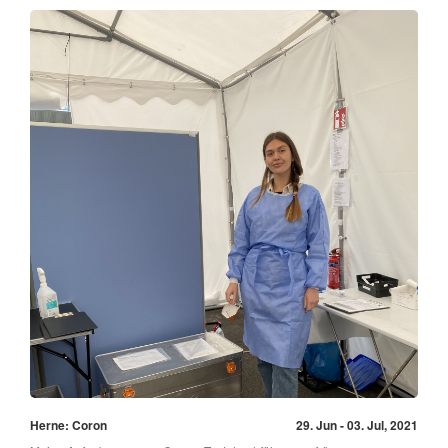
Herne: Coron
29. Jun - 03. Jul, 2021