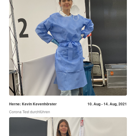
Herne: Kevin Kevenhörster
10. Aug - 14. Aug, 2021
Corona Test durchführen