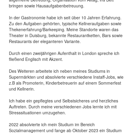
bringen sowie Hausaufgabenbetreuung.
In der Gastronomie habe ich seit über 10 Jahren Erfahrung.
Zu den Aufgaben gehörten, typische Kellneraufgaben sowie
Thekenerfahrung/Barkeeping. Meine Standorte waren das
Theater in Duisburg, bekannte Restaurantketten, Bars sowie
Restaurants der eleganteren Variante.
Durch einen zweijährigen Aufenthalt in London spreche ich
fließend Englisch mit Akzent.
Des Weiteren arbeitete ich neben meines Studiums in
Supermärkten und absolvierte verschiedene Instaff-Jobs, wie
z.B als Promoterin, Kinderbetreuerin auf einem Sommerfest
und Kellnerin.
Ich habe ein gepflegtes und Selbstsicheres und herzliches
Auftreten. Durch meine verschiedenen Jobs lernte ich mit
Stresssituationen umzugehen.
2022 absolvierte ich mein Studium im Bereich
Sozialmanagement und fange ab Oktober 2023 ein Studium