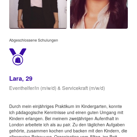
Abgeschlossene Schulungen
Lara, 29
Eventhelfer/in (m/w/d) & Servicekraft (m/w/d)
Durch mein einjähriges Praktikum im Kindergarten, konnte
ich pädagogische Kenntnisse und einen guten Umgang mit
Kindern erlangen. Bei meinem zweijährigen Aufenthalt in
London arbeitete ich als au pair. Zu den täglichen Aufgaben
gehörte, zusammen kochen und backen mit den Kindern, die
allgemeine Betreuung, Organisation vom Alltag, ins Bett