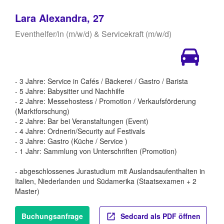
Lara Alexandra, 27
Eventhelfer/in (m/w/d) & Servicekraft (m/w/d)
- 3 Jahre: Service in Cafés / Bäckerei / Gastro / Barista
- 5 Jahre: Babysitter und Nachhilfe
- 2 Jahre: Messehostess / Promotion / Verkaufsförderung
(Marktforschung)
- 2 Jahre: Bar bei Veranstaltungen (Event)
- 4 Jahre: Ordnerin/Security auf Festivals
- 3 Jahre: Gastro (Küche / Service )
- 1 Jahr: Sammlung von Unterschriften (Promotion)
- abgeschlossenes Jurastudium mit Auslandsaufenthalten in
Italien, Niederlanden und Südamerika (Staatsexamen + 2
Master)
Buchungsanfrage
Sedcard als PDF öffnen